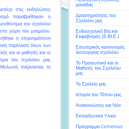
μονάδας
ετείχε στις εκδηλώσεις
Δραστηριότητες του
ιασμό παραβρέθηκαν η
Σχολείου μας
ιευθύντρια του σχολείου
Ενδοσχολική Βία και
στο χώρο του μνημείου.
Εκφοβισμός (Ε.ΒΙ.Ε.)
οιήθηκε η επιμνημόσυνη
ητική παρέλαση όλων των
Εσωτερικός κανονισμός
λειτουργίας σχολείου
ός και οι μαθητές και οι
τρια του σχολείου μας
Το Προσωπικό και οι
 Μυλωνά, παίρνοντας το
Μαθητές του Σχολείου
μας
Το Σχολείο μας
Ιστορία του Τόπου μας
Ανακοινώσεις και Νέα
Εκπαιδευτικό Υλικό
Πρόγραμμα Comenius