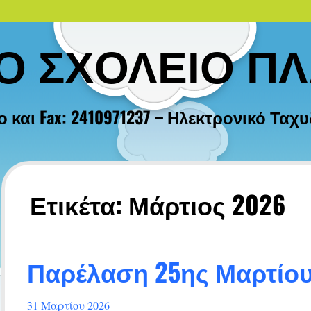
ΚΟ ΣΧΟΛΕΙΟ Π
ι Fax: 2410971237 – Ηλεκτρονικό Ταχυδρο
Ετικέτα:
Μάρτιος 2026
Παρέλαση 25ης Μαρτίο
31 Μαρτίου 2026