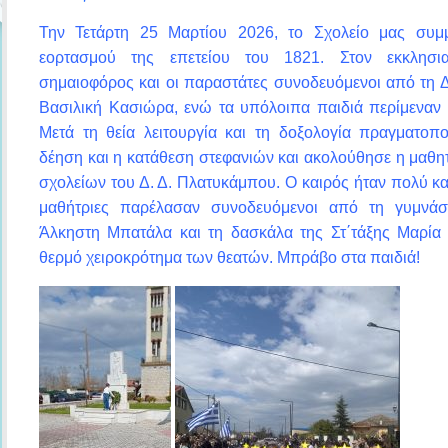
Την Τετάρτη 25 Μαρτίου 2026, το Σχολείο μας συμμ
εορτασμού της επετείου του 1821. Στον εκκλησ
σημαιοφόρος και οι παραστάτες συνοδευόμενοι από τη Δ
Βασιλική Κασιώρα, ενώ τα υπόλοιπα παιδιά περίμεναν 
Μετά τη θεία λειτουργία και τη δοξολογία πραγματοπ
δέηση και η κατάθεση στεφανιών και ακολούθησε η μαθ
σχολείων του Δ. Δ. Πλατυκάμπου. Ο καιρός ήταν πολύ καλ
μαθήτριες παρέλασαν συνοδευόμενοι από τη γυμνάσ
Άλκηστη Μπατάλα και τη δασκάλα της Στ΄τάξης Μαρία
θερμό χειροκρότημα των θεατών. Μπράβο στα παιδιά!