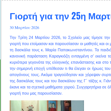
της
1o
Γιορτή για την 25η Μαρτ
Δημοτικό
Σχολείο
Πλατυκάμπου
30 Μαρτίου 2026
Λάρισας
Την Τρίτη 24 Μαρτίου 2026, το Σχολείο μας τίμησε την 
γιορτή που ετοίμασαν και παρουσίασαν οι μαθητές και οι 
τη δασκάλα τους κ. Μαρία Παπακωνσταντίνου. Τα παιδιά 
κανονική παράσταση Καραγκιόζη ενταγμένη σ’ εκείνα τ
κυριότερα γεγονότα της ελληνικής επανάστασης και στο 
την σημερινή εποχή υπέθεσαν τι θα έλεγαν οι ήρωες του
απογόνους τους. Ακόμα τραγούδησαν και χόρεψαν συρτά
της δασκάλας τους και του δασκάλου της Γ΄ τάξης κ. Γιά
έκανε και τα σχετικά μαθήματα χορού. Συγχαρητήρια σε 
γιορτή που μας παρουσίασαν.