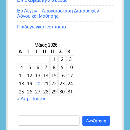
Ευ Λέγειν – Αποκατάσταση Διαταραχών
Λόγου και Μάθησης
Παιδαγωγικό Ινστιτούτο
Μάιος 2026
Δ
Τ
Τ
Π
Π
Σ
Κ
1
2
3
4
5
6
7
8
9
10
11
12
13
14
15
16
17
18
19
20
21
22
23
24
25
26
27
28
29
30
31
« Απρ
Ιούν »
Αναζήτηση
για: