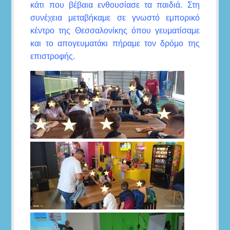
κάτι που βέβαια ενθουσίασε τα παιδιά. Στη
συνέχεια μεταβήκαμε σε γνωστό εμπορικό
κέντρο της Θεσσαλονίκης όπου γευματίσαμε
και το απογευματάκι πήραμε τον δρόμο της
επιστροφής.