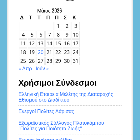
Μάιος 2026
Δ
Τ
Τ
Π
Π
Σ
Κ
1
2
3
4
5
6
7
8
9
10
11
12
13
14
15
16
17
18
19
20
21
22
23
24
25
26
27
28
29
30
31
« Απρ
Ιούν »
Χρήσιμοι Σύνδεσμοι
Ελληνική Εταιρεία Μελέτης της Διαταραχής
Εθισμού στο Διαδίκτυο
Ενεργοί Πολίτες Λάρισας
Εξωραϊστικός Σύλλογος Πλατυκάμπου
"Πολίτες για Ποιότητα Ζωής"
Επισκεψιμότητα σελίδας