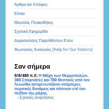
Άρθρα και Απόψεις
Είπαν
Μουσεία, Πινακοθήκες
Σχολική Εφημερίδα
Δημοσιεύσεις Παρελθόντων Ετών
Φωνητικές Αναλογίες (Help for Our Visitors)
Σαν σήμερα
9/8/480 π.Χ:
Η Μάχη των Θερμοπυλών.
300 Σπαρτιάτες και 700 Θεσπιείς υπό τον
Λεωνίδα αντιμετωπίζουν υπέρτερες
περσικές δυνάμεις και πίπτουν επί του
πεδίου της μάχης.
-
Σχετικές αναρτήσεις