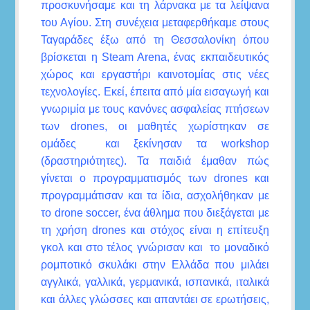
προσκυνήσαμε και τη λάρνακα με τα λείψανα
του Αγίου. Στη συνέχεια μεταφερθήκαμε στους
Ταγαράδες έξω από τη Θεσσαλονίκη όπου
βρίσκεται η Steam Arena, ένας εκπαιδευτικός
χώρος και εργαστήρι καινοτομίας στις νέες
τεχνολογίες. Εκεί, έπειτα από μία εισαγωγή και
γνωριμία με τους κανόνες ασφαλείας πτήσεων
των drones, οι μαθητές χωρίστηκαν σε
ομάδες και ξεκίνησαν τα workshop
(δραστηριότητες). Τα παιδιά έμαθαν πώς
γίνεται ο προγραμματισμός των drones και
προγραμμάτισαν και τα ίδια, ασχολήθηκαν με
το drone soccer, ένα άθλημα που διεξάγεται με
τη χρήση drones και στόχος είναι η επίτευξη
γκολ και στο τέλος γνώρισαν και το μοναδικό
ρομποτικό σκυλάκι στην Ελλάδα που μιλάει
αγγλικά, γαλλικά, γερμανικά, ισπανικά, ιταλικά
και άλλες γλώσσες και απαντάει σε ερωτήσεις,