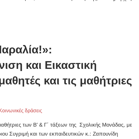
αραλία!»:
ιση και Εικαστική
αθητές και τις μαθήτριες
Κοινωνικές δράσεις
μαθήτριες των Β’ & Γ΄ τάξεων της Σχολικής Μονάδας, με
ριου Συγριμή και των εκπαιδευτικών κ.: Ζαπουνίδη