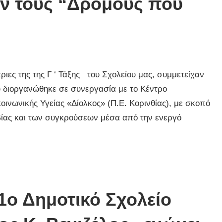
υν τους “Δρόμους που
τριες της της Γ ‘ Τάξης του Σχολείου μας, συμμετείχαν
 διοργανώθηκε σε συνεργασία με το Κέντρο
νωνικής Υγείας «Δίολκος» (Π.Ε. Κορινθίας), με σκοπό
ίας και των συγκρούσεων μέσα από την ενεργό
1ο Δημοτικό Σχολείο