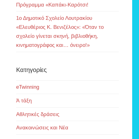
Πρόγραμμα «Καπάκι-Καρότσι!
1ο Δημοτικό Σχολείο Λουτρακίου
«Ελευθέριος Κ. Βενιζέλος»: «Όταν το
σχολείο γίνεται σκηνή, βιβλιοθήκη,
κινηματογράφος και… όνειρο!»
Kατηγορίες
eTwinning
Ά τάξη
Αθλητικές δράσεις
Ανακοινώσεις και Νέα