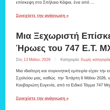
επίσκεψη στο Σπήλαιο Κάψια, ένα από …
Συνεχίστε την ανάγνωση
Μια Ξεχωριστή Επίσκε
Ήρωες του 747 Ε.Τ. Μ
Στις
13 Μαΐου, 2026
Από
Κατηγορία:
Χωρίς κατηγορία
ΒΑΦΕΙΑΔΗΣ
Μια ιδιαίτερη και συγκινητική εμπειρία είχαν την 
ΠΑΡΙΣ
Σχολείου μας, καθώς την Τετάρτη 6 Μάϊου 2026, υ
Κουβαριώτη Ευγενία, από το Ειδικό Τάγμα 747 Μη
Συνεχίστε την ανάγνωση