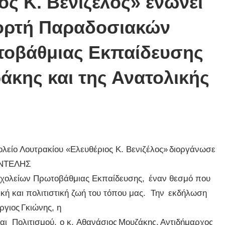
ος Κ. Βενιζέλος» ενώνει
ιορτή Παραδοσιακών
τοβάθμιας Εκπαίδευσης
άκης και της Ανατολικής
ολείο Λουτρακίου «Ελευθέριος Κ. Βενιζέλος» διοργάνωσε
ΠΑΝΤΕΛΗΣ
χολείων Πρωτοβάθμιας Εκπαίδευσης, έναν θεσμό που
τική και πολιτιστική ζωή του τόπου μας. Την εκδήλωση
ργιος Γκιώνης, η
αι Πολιτισμού, ο κ. Αθανάσιος Μουζάκης, Αντιδήμαρχος