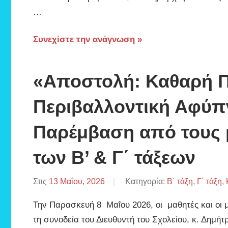
…
Συνεχίστε την ανάγνωση
«Αποστολή: Καθαρή Π
Περιβαλλοντική Αφύπν
Παρέμβαση από τους μ
των Β’ & Γ΄ τάξεων
Στις
13 Μαΐου, 2026
Από
Κατηγορία:
Β΄ τάξη
,
Γ΄ τάξη
,
ΒΑΦΕΙΑΔΗΣ
Την Παρασκευή 8 Μαΐου 2026, οι μαθητές και οι 
ΠΑΡΙΣ
τη συνοδεία του Διευθυντή του Σχολείου, κ. Δημήτ