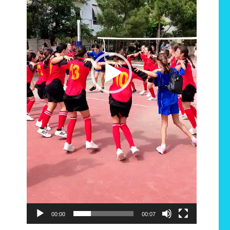
00:00
00:07