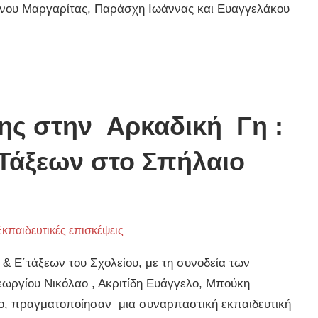
ίνου Μαργαρίτας, Παράσχη Ιωάννας και Ευαγγελάκου
ης στην Αρκαδική Γη :
Τάξεων στο Σπήλαιο
κπαιδευτικές επισκέψεις
 & Ε΄τάξεων του Σχολείου, με τη συνοδεία των
εωργίου Νικόλαο , Ακριτίδη Ευάγγελο, Μπούκη
ο, πραγματοποίησαν μια συναρπαστική εκπαιδευτική