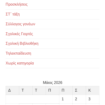
Προσκλήσεις
ΣΤ΄ τάξη
Σύλλογος γονέων
Σχολικές Γιορτές
Σχολική Βιβλιοθήκη
Τηλεκπαίδευση
Χωρίς κατηγορία
Μάιος 2026
Δ
Τ
Τ
Π
Π
Σ
Κ
1
2
3