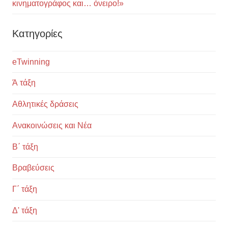
κινηματογράφος και… όνειρο!»
Kατηγορίες
eTwinning
Ά τάξη
Αθλητικές δράσεις
Ανακοινώσεις και Νέα
Β΄ τάξη
Βραβεύσεις
Γ΄ τάξη
Δ' τάξη