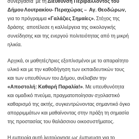
συνεργασία με τη
Διεύθυνση Περιβάλλοντος του
Δήμου Λουτρακίου- Περαχώρας – Αγ. Θεοδώρων,
για το πρόγραμμα
«Γαλάζιες Σημαίες».
Στόχος της
δράσης αποτέλεσε η καλλιέργεια της οικολογικής
συνείδησης και της ενεργού πολιτειότητας από τη μικρή
ηλικία.
Αρχικά, οι μαθητές/τριες εξοπλισμένοι με το απαραίτητο
υλικό και με την καθοδήγηση των εκπαιδευτικών τους
και των υπευθύνων του Δήμου, ανέλαβαν την
«Αποστολή: Καθαρή Παραλία!»
. Με υπευθυνότητα
και ομαδικό πνεύμα, πραγματοποίησαν σχολαστικό
καθαρισμό της ακτής, συγκεντρώνοντας σημαντικό όγκο
απορριμμάτων και μαθαίνοντας στην πράξη τη σημασία
της προστασίας του θαλάσσιου οικοσυστήματος.
Η εμπειρία αυτή λειτούργησε ως έμπνευση για το