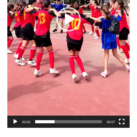
00:00
00:07