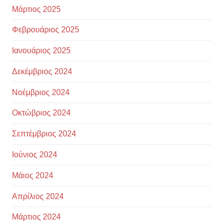
Μάρτιος 2025
Φεβρουάριος 2025
Ιανουάριος 2025
Δεκέμβριος 2024
Νοέμβριος 2024
Οκτώβριος 2024
Σεπτέμβριος 2024
Ιούνιος 2024
Μάιος 2024
Απρίλιος 2024
Μάρτιος 2024