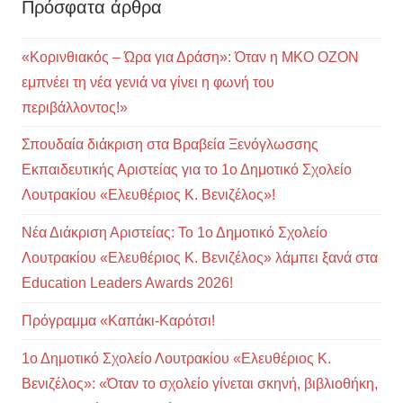
Πρόσφατα άρθρα
«Κορινθιακός – Ώρα για Δράση»: Όταν η ΜΚΟ ΟΖΟΝ
εμπνέει τη νέα γενιά να γίνει η φωνή του
περιβάλλοντος!»
Σπουδαία διάκριση στα Βραβεία Ξενόγλωσσης
Εκπαιδευτικής Αριστείας για το 1ο Δημοτικό Σχολείο
Λουτρακίου «Ελευθέριος Κ. Βενιζέλος»!
Νέα Διάκριση Αριστείας: Το 1ο Δημοτικό Σχολείο
Λουτρακίου «Ελευθέριος Κ. Βενιζέλος» λάμπει ξανά στα
Education Leaders Awards 2026!
Πρόγραμμα «Καπάκι-Καρότσι!
1ο Δημοτικό Σχολείο Λουτρακίου «Ελευθέριος Κ.
Βενιζέλος»: «Όταν το σχολείο γίνεται σκηνή, βιβλιοθήκη,