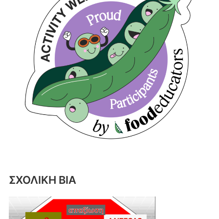
ΣΧΟΛΙΚΗ ΒΙΑ