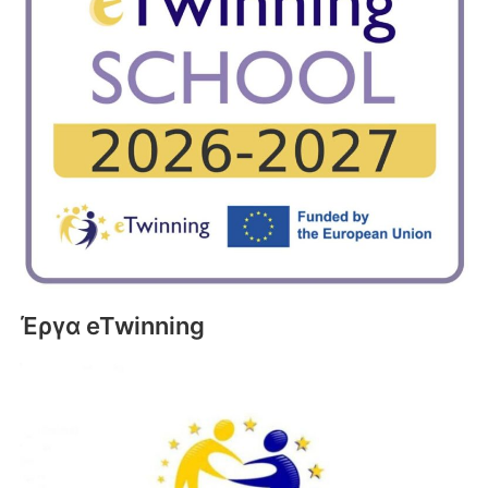
Έργα eTwinning