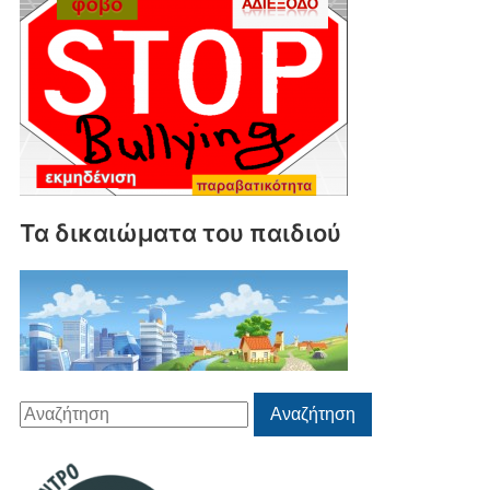
Τα δικαιώματα του παιδιού
Αναζήτηση
Αναζήτηση
για: