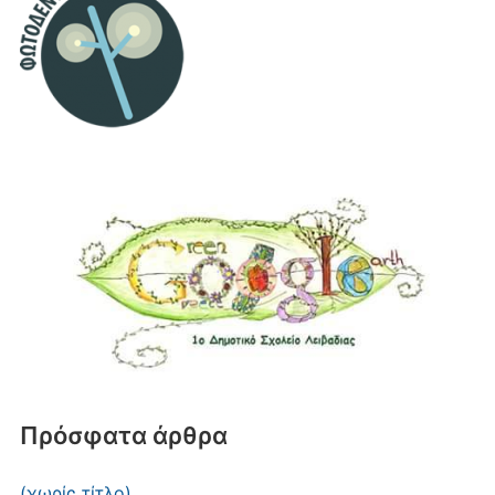
Πρόσφατα άρθρα
(χωρίς τίτλο)