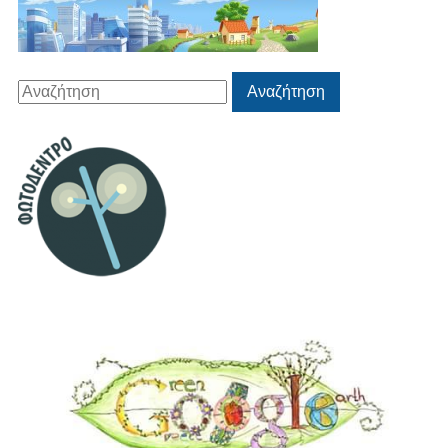
Αναζήτηση
Αναζήτηση
για: