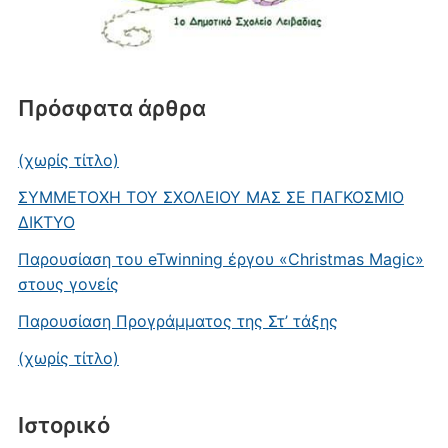
Πρόσφατα άρθρα
(χωρίς τίτλο)
ΣΥΜΜΕΤΟΧΗ ΤΟΥ ΣΧΟΛΕΙΟΥ ΜΑΣ ΣΕ ΠΑΓΚΟΣΜΙΟ
ΔΙΚΤΥΟ
Παρουσίαση του eTwinning έργου «Christmas Magic»
στους γονείς
Παρουσίαση Προγράμματος της Στ’ τάξης
(χωρίς τίτλο)
Ιστορικό