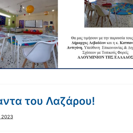
ντα του Λαζάρου!
υ 2023