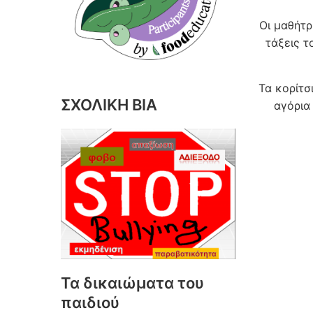
Οι μαθήτρ
τάξεις τ
Τα κορίτ
ΣΧΟΛΙΚΗ ΒΙΑ
αγόρια
Τα δικαιώματα του
παιδιού