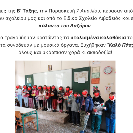
ιες της
Β’ Τάξης
, την Παρασκευή
7 Απριλίου
, πέρασαν από
ου σχολείου μας και από το Ειδικό Σχολείο Λιβαδειάς και 
κάλαντα του Λαζάρου
.
σια τραγούδησαν κρατώντας τα
στολισμένα καλαθάκια
το
 τα συνόδευαν με μουσικά όργανα. Ευχήθηκαν “
Καλό Πάσ
όλους και σκόρπισαν χαρά κι αισιοδοξία!