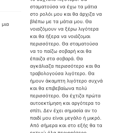
σταματούσα να έχω τα μάτια
στο ρολόι μου και θα άρχιζα να
βλέπω με τα μάτια μου. Θα
 μια
νοιαζόμουν να ξέρω λιγότερα
και θα ήξερα να νοιάζομαι
περισσότερο. Θα σταματούσα
να το παίζω σοβαρή και θα
έπαιζα στα σοβαρά. Θα
αγκάλιαζα περισσότερο και θα
τραβολογούσα λιγότερο. Θα
ήμουν άκαμπτη λιγότερο συχνά
και θα επιβεβαίωνα πολύ
περισσότερο. Θα έχτιζα πρώτα
αυτοεκτίμηση και αργότερα το
σπίτι. Δεν έχει σημασία αν το
παιδί μου είναι μεγάλο ή μικρό.
Από σήμερα και στο εξής θα τα
εκτιμώ όλα περισσότερο ….