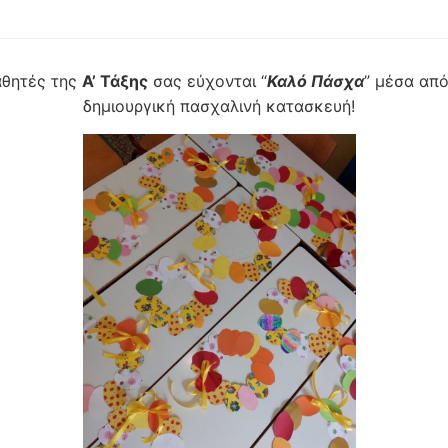
αθητές της
Α’ Τάξης
σας εύχονται “
Καλό Πάσχα
” μέσα από
δημιουργική πασχαλινή κατασκευή!