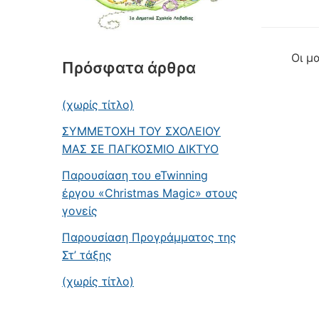
Οι μ
Πρόσφατα άρθρα
(χωρίς τίτλο)
ΣΥΜΜΕΤΟΧΗ ΤΟΥ ΣΧΟΛΕΙΟΥ
ΜΑΣ ΣΕ ΠΑΓΚΟΣΜΙΟ ΔΙΚΤΥΟ
Παρουσίαση του eTwinning
έργου «Christmas Magic» στους
γονείς
Παρουσίαση Προγράμματος της
Στ’ τάξης
(χωρίς τίτλο)