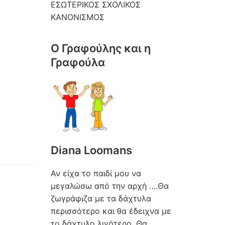
ΕΣΩΤΕΡΙΚΟΣ ΣΧΟΛΙΚΟΣ
ΚΑΝΟΝΙΣΜΟΣ
Ο Γραφούλης και η
Γραφούλα
Diana Loomans
Αν είχα το παιδί μου να
μεγαλώσω από την αρχή ….Θα
ζωγράφιζα με τα δάχτυλα
περισσότερο και θα έδειχνα με
το δάχτυλο λιγότερο. Θα