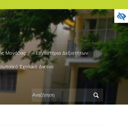
κής Μονάδας
Εργαστήρια Δεξιοτήτων
ρωπαϊκό Σχολικό Δίκτυο
Αναζήτηση
για: