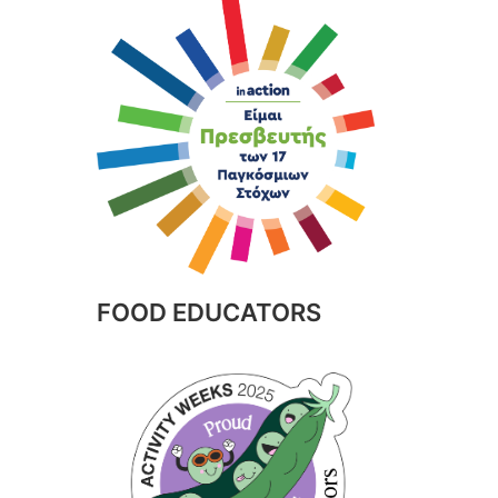
FOOD EDUCATORS