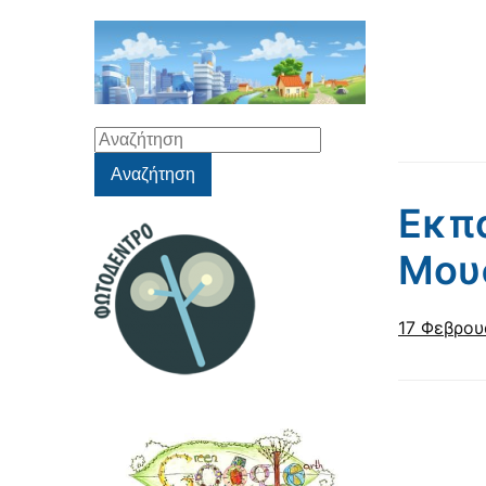
Αναζήτηση
για:
Αναζήτηση
Εκπα
Μου
17 Φεβρου