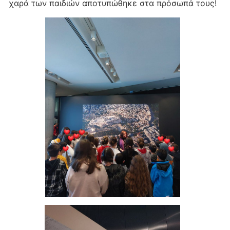
χαρά των παιδιών αποτυπώθηκε στα πρόσωπά τους!