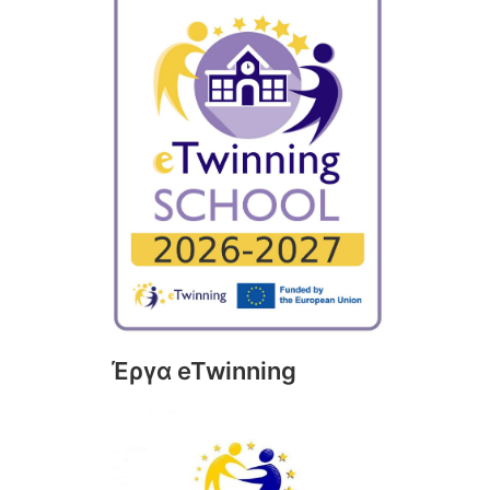
Έργα eTwinning