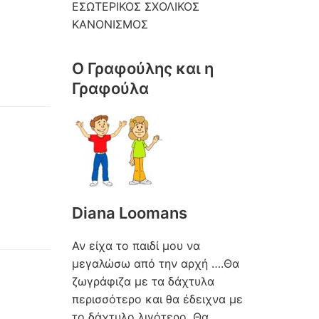
ΕΣΩΤΕΡΙΚΟΣ ΣΧΟΛΙΚΟΣ
ΚΑΝΟΝΙΣΜΟΣ
Ο Γραφούλης και η
Γραφούλα
Diana Loomans
Αν είχα το παιδί μου να
μεγαλώσω από την αρχή ….Θα
ζωγράφιζα με τα δάχτυλα
περισσότερο και θα έδειχνα με
το δάχτυλο λιγότερο. Θα