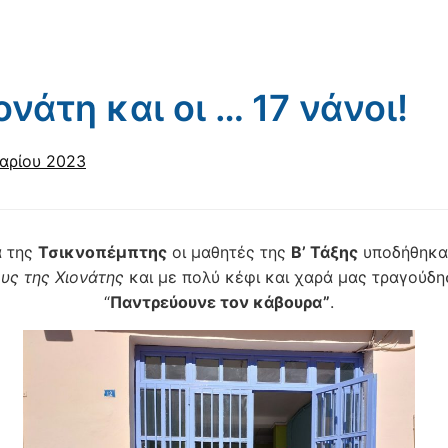
ονάτη και οι … 17 νάνοι!
αρίου 2023
α της
Τσικνοπέμπτης
οι μαθητές της
Β’ Τάξης
υποδήθηκα
υς της Χιονάτης
και με πολύ κέφι και χαρά μας τραγούδη
“
Παντρεύουνε τον κάβουρα”
.