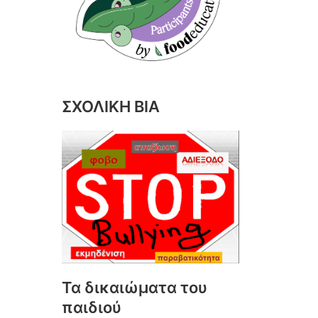
ΣΧΟΛΙΚΗ ΒΙΑ
Τα δικαιώματα του
παιδιού