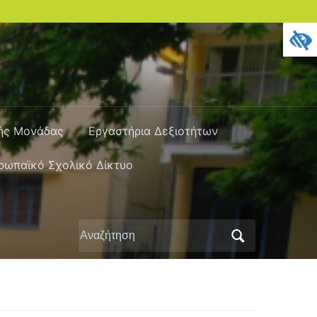
κής Μονάδας
Εργαστήρια Δεξιοτήτων
ρωπαϊκό Σχολικό Δίκτυο
Αναζήτηση
για: