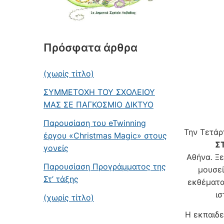
Πρόσφατα άρθρα
(χωρίς τίτλο)
ΣΥΜΜΕΤΟΧΗ ΤΟΥ ΣΧΟΛΕΙΟΥ
ΜΑΣ ΣΕ ΠΑΓΚΟΣΜΙΟ ΔΙΚΤΥΟ
Παρουσίαση του eTwinning
Την Τετάρ
έργου «Christmas Magic» στους
Σ
γονείς
Αθήνα. Ξ
Παρουσίαση Προγράμματος της
μουσεί
Στ’ τάξης
εκθέματα
ισ
(χωρίς τίτλο)
Η εκπαιδε