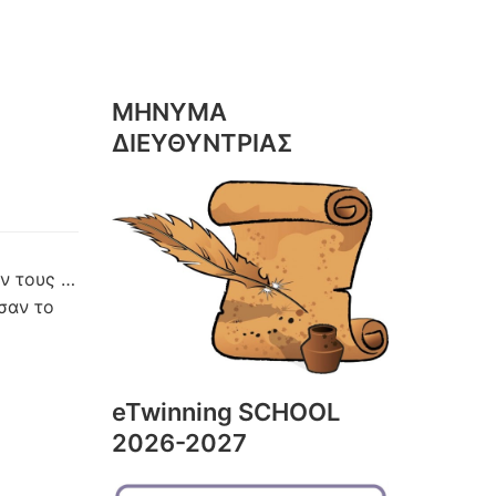
ΜΗΝΥΜΑ
ΔΙΕΥΘΥΝΤΡΙΑΣ
ν τους …
σαν το
eTwinning SCHOOL
2026-2027