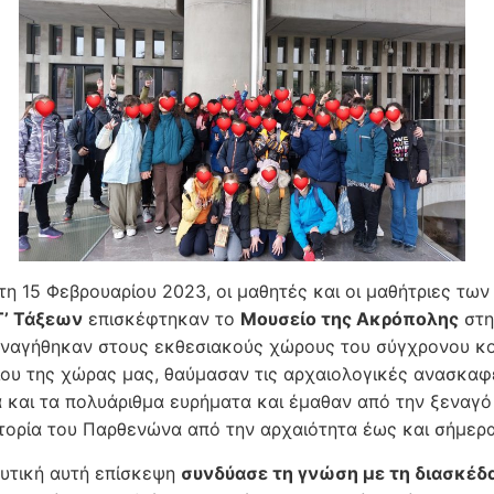
τη 15 Φεβρουαρίου 2023, οι μαθητές και οι μαθήτριες τω
Τ’ Τάξεων
επισκέφτηκαν το
Μουσείο της Ακρόπολης
στη
εναγήθηκαν στους εκθεσιακούς χώρους του σύγχρονου κ
ου της χώρας μας, θαύμασαν τις αρχαιολογικές ανασκαφ
 και τα πολυάριθμα ευρήματα και έμαθαν από την ξεναγό
τορία του Παρθενώνα από την αρχαιότητα έως και σήμερα
υτική αυτή επίσκεψη
συνδύασε τη γνώση με τη διασκέδ