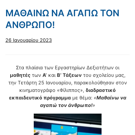
ΜΑΘΑΙΝΩ ΝΑ ΑΓΑΠΩ ΤΟΝ
ΑΝΘΡΩΠΟ!
26 Ιανουαρίου 2023
Στα πλαίσια των Εργαστηρίων Δεξιοτήτων οι
μαθητές
των
Α’
και
Β’ Τάξεων
του σχολείου μας,
την Τετάρτη 25 Ιανουαρίου, παρακολούθησαν στον
κινηματογράφο «Φίλιππος»,
διαδραστικό
εκπαιδευτικό πρόγραμμα
με θέμα:
«
Μαθαίνω να
αγαπώ τον άνθρωπο!
»