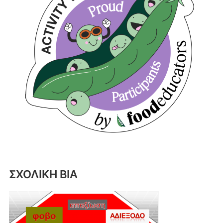
ΣΧΟΛΙΚΗ ΒΙΑ