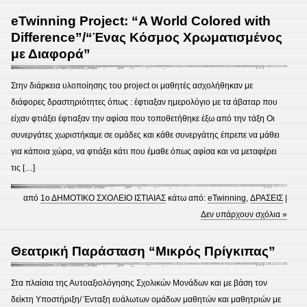
eTwinning Project: “A World Colored with
Difference”/“Ένας Κόσμος Χρωματισμένος
με Διαφορά”
Στην διάρκεια υλοποίησης του project οι μαθητές ασχολήθηκαν με
διάφορες δραστηριότητες όπως : έφτιαξαν ημερολόγιο με τα άβαταρ που
είχαν φτιάξει έφτιαξαν την αφίσα που τοποθετήθηκε έξω από την τάξη Οι
συνεργάτες χωριστήκαμε σε ομάδες και κάθε συνεργάτης έπρεπε να μάθει
για κάποια χώρα, να φτιάξει κάτι που έμαθε όπως αφίσα και να μεταφέρει
τις […]
από
1ο ΔΗΜΟΤΙΚΟ ΣΧΟΛΕΙΟ ΙΣΤΙΑΙΑΣ
κάτω από:
eTwinning
,
ΔΡΑΣΕΙΣ
|
Δεν υπάρχουν σχόλια »
Θεατρική Παράσταση “Μικρός Πρίγκιπας”
Στα πλαίσια της Αυτοαξιολόγησης Σχολικών Μονάδων και με βάση τον
δείκτη Υποστήριξη/ Ένταξη ευάλωτων ομάδων μαθητών και μαθητριών με