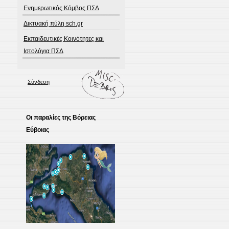
Ενημερωτικός Κόμβος ΠΣΔ
Δικτυακή πύλη sch.gr
Εκπαιδευτικές Κοινότητες και
Ιστολόγια ΠΣΔ
Σύνδεση
Οι παραλίες της Βόρειας
Εύβοιας