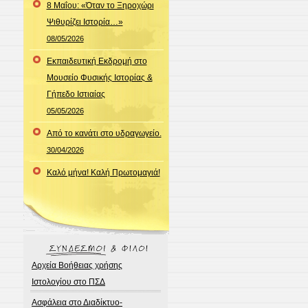
8 Μαΐου: «Όταν το Ξηροχώρι
Ψιθυρίζει Ιστορία…»
08/05/2026
Εκπαιδευτική Εκδρομή στο
Μουσείο Φυσικής Ιστορίας &
Γήπεδο Ιστιαίας
05/05/2026
Από το κανάτι στο υδραγωγείο.
30/04/2026
Καλό μήνα! Καλή Πρωτομαγιά!
Αρχεία Βοήθειας χρήσης
Ιστολογίου στο ΠΣΔ
Ασφάλεια στο Διαδίκτυο-