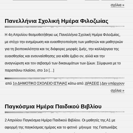
σχόλια »
Πανελλήνια Σχολική Ημέρα Φιλοζωίας
Η 4η Απριλίου θεσμοθετήθηκε ως Πανελλήνια Σχολική Ημέρα Φιλοζωίας,
με στόχο την ενημέρωση και ευασθητοποίηση των μαθητών και μαθητριών
για τη βιοποικιλότητα και τις διάφορες μορφές ζωής, την καλλιέργεια της
ευαισθησίας και ενσυναίσθησης για κάθε έμβιο ον, αλλά και την
αναγνώριση και τον σεβασμό των δικαιωμάτων των ζώων. Σύμφωνα με το
παραπάνω πλαίσιο, στο 1ο […]
από
1ο ΔΗΜΟΤΙΚΟ ΣΧΟΛΕΙΟ ΙΣΤΙΑΙΑΣ
κάτω από:
ΔΡΑΣΕΙΣ
|
Δεν υπάρχουν
σχόλια »
Παγκόσμια Ημέρα Παιδικού Βιβλίου
2 Απριλίου Παγκόσμια Ημέρα Παιδικού Βιβλίου. Οι μαθητές της Α1 με
αφορμή της παγκόσμιας ημέρας και το φετινό μήνυμα της Γιαπωνέζας