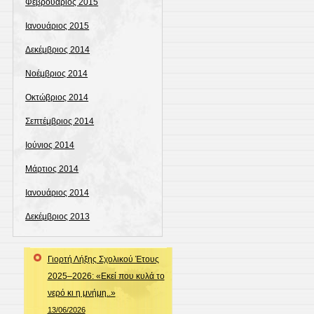
Φεβρουάριος 2015
Ιανουάριος 2015
Δεκέμβριος 2014
Νοέμβριος 2014
Οκτώβριος 2014
Σεπτέμβριος 2014
Ιούνιος 2014
Μάρτιος 2014
Ιανουάριος 2014
Δεκέμβριος 2013
Γιορτή Λήξης Σχολικού Έτους
2025–2026: «Εκεί που κυλά το
νερό κι η μνήμη..»
13/06/2026