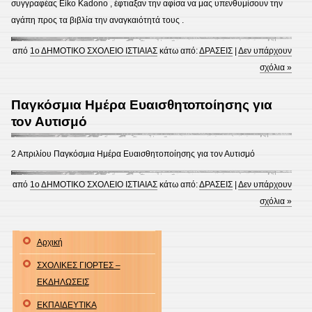
συγγραφέας Eiko Kadono , έφτιαξαν την αφίσα να μας υπενθυμίσουν την
αγάπη προς τα βιβλία την αναγκαιότητά τους .
από
1ο ΔΗΜΟΤΙΚΟ ΣΧΟΛΕΙΟ ΙΣΤΙΑΙΑΣ
κάτω από:
ΔΡΑΣΕΙΣ
|
Δεν υπάρχουν
σχόλια »
Παγκόσμια Ημέρα Ευαισθητοποίησης για
τον Αυτισμό
2 Απριλίου Παγκόσμια Ημέρα Ευαισθητοποίησης για τον Αυτισμό
από
1ο ΔΗΜΟΤΙΚΟ ΣΧΟΛΕΙΟ ΙΣΤΙΑΙΑΣ
κάτω από:
ΔΡΑΣΕΙΣ
|
Δεν υπάρχουν
σχόλια »
Αρχική
ΣΧΟΛΙΚΕΣ ΓΙΟΡΤΕΣ –
ΕΚΔΗΛΩΣΕΙΣ
ΕΚΠΑΙΔΕΥΤΙΚΑ