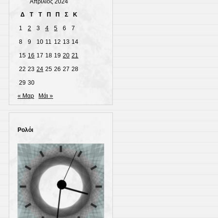
Απρίλιος 2024
Δ
Τ
Τ
Π
Π
Σ
Κ
1
2
3
4
5
6
7
8
9
10
11
12
13
14
15
16
17
18
19
20
21
22
23
24
25
26
27
28
29
30
« Μαρ
Μάι »
Ρολόι