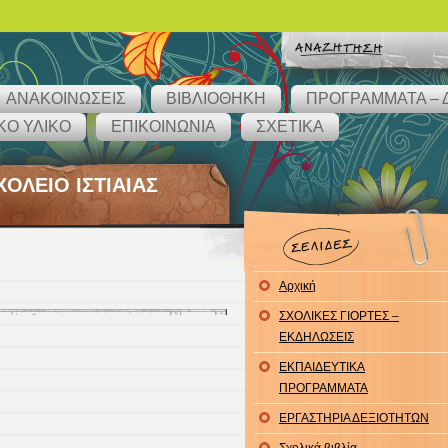
ΑΝΑΚΟΙΝΩΣΕΙΣ
ΒΙΒΛΙΟΘΗΚΗ
ΠΡΟΓΡΑΜΜΑΤΑ – 
ΚΟ ΥΛΙΚΟ
ΕΠΙΚΟΙΝΩΝΙΑ
ΣΧΕΤΙΚΑ
ΟΛΕΙΟ ΙΣΤΙΑΙΑΣ
Αρχική
ΣΧΟΛΙΚΕΣ ΓΙΟΡΤΕΣ –
ΕΚΔΗΛΩΣΕΙΣ
ΕΚΠΑΙΔΕΥΤΙΚΑ
ΠΡΟΓΡΑΜΜΑΤΑ
ΕΡΓΑΣΤΗΡΙΑ ΔΕΞΙΟΤΗΤΩΝ