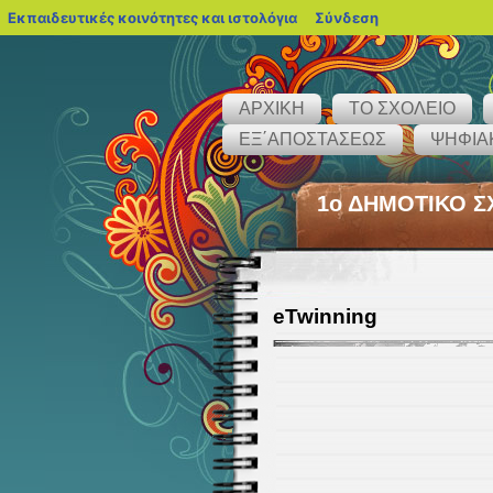
blogs.sch.gr
Εκπαιδευτικές κοινότητες και ιστολόγια
Σύνδεση
ΑΡΧΙΚΗ
ΤΟ ΣΧΟΛΕΙΟ
ΕΞ΄ΑΠΟΣΤΑΣΕΩΣ
ΨΗΦΙΑ
1ο ΔΗΜΟΤΙΚΟ ΣΧ
eTwinning