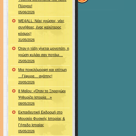
Πύργου!
05/06/2026
WE4ALL: Νέες γνώσεις, νέες
συνήθειες, ένας καλύτερος
κόσμος!
31/05/2026
Όταν η τάξη γίνεται μονοπάτι, η
γνώση κυλάει σαν ποτάμι…
25/05/2026
Μια ποικιλόμορφη και ισότιμη
…Γέφυρα… αγάπης!
20/05/2026
8 Μαΐου: «Όταν το Ξηροχώρι
Ψιθυρίζει Ιστορία…»
08/05/2026
Εκπαιδευτική Εκδρομή στο
Μουσείο Φυσικής Ιστορίας &
Γήπεδο Ιστιαίας
05/05/2026