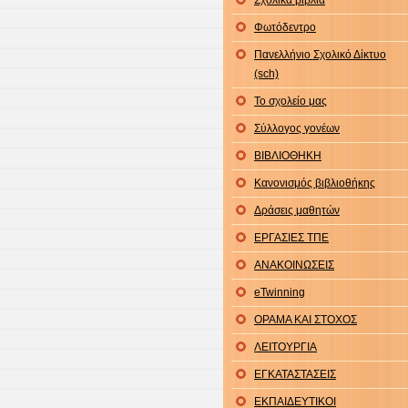
Σχολικά βιβλία
Φωτόδεντρο
Πανελλήνιο Σχολικό Δίκτυο
(sch)
Το σχολείο μας
Σύλλογος γονέων
ΒΙΒΛΙΟΘΗΚΗ
Κανονισμός βιβλιοθήκης
Δράσεις μαθητών
ΕΡΓΑΣΙΕΣ ΤΠΕ
ΑΝΑΚΟΙΝΩΣΕΙΣ
eTwinning
ΟΡΑΜΑ ΚΑΙ ΣΤΟΧΟΣ
ΛΕΙΤΟΥΡΓΙΑ
ΕΓΚΑΤΑΣΤΑΣΕΙΣ
ΕΚΠΑΙΔΕΥΤΙΚΟΙ