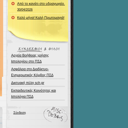
Από το κανάτι στο υδραγωγείο.
30/04/2026
Καλό μήνα! Καλή Πρωτομαγιά!
Αρχεία Βοήθειας χρήσης
Ιστολογίου στο ΠΣΔ
Ασφάλεια στο Διαδίκτυο-
Ενημερωτικός Κόμβος ΠΣΔ
Δικτυακή πύλη sch.gr
Εκπαιδευτικές Κοινότητες και
Ιστολόγια ΠΣΔ
Σύνδεση