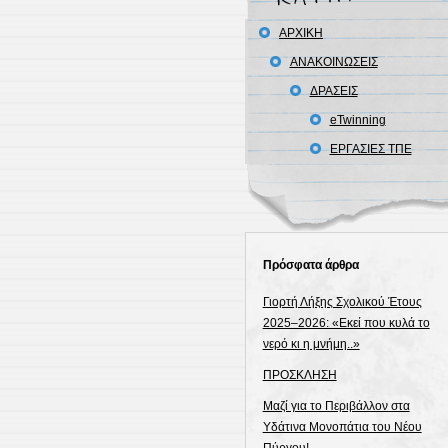
ΑΡΧΙΚΗ
ΑΝΑΚΟΙΝΩΣΕΙΣ
ΔΡΑΣΕΙΣ
eTwinning
ΕΡΓΑΣΙΕΣ ΤΠΕ
Πρόσφατα άρθρα
Γιορτή Λήξης Σχολικού Έτους
2025–2026: «Εκεί που κυλά το
νερό κι η μνήμη..»
ΠΡΟΣΚΛΗΣΗ
Μαζί για το Περιβάλλον στα
Υδάτινα Μονοπάτια του Νέου