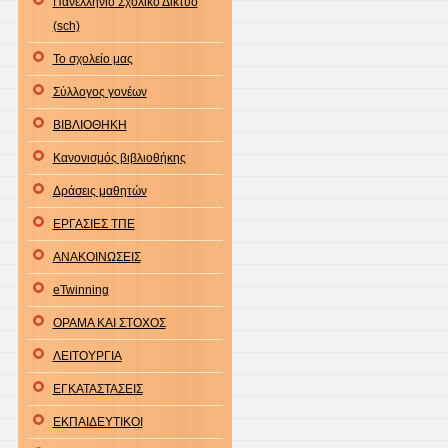
Πανελλήνιο Σχολικό Δίκτυο
(sch)
Το σχολείο μας
Σύλλογος γονέων
ΒΙΒΛΙΟΘΗΚΗ
Κανονισμός βιβλιοθήκης
Δράσεις μαθητών
ΕΡΓΑΣΙΕΣ ΤΠΕ
ΑΝΑΚΟΙΝΩΣΕΙΣ
eTwinning
ΟΡΑΜΑ ΚΑΙ ΣΤΟΧΟΣ
ΛΕΙΤΟΥΡΓΙΑ
ΕΓΚΑΤΑΣΤΑΣΕΙΣ
ΕΚΠΑΙΔΕΥΤΙΚΟΙ