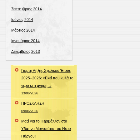
Σεπτέμβριος 2014
Ιούνιος 2014
Μάρτιος 2014
Ιανουάριος 2014
Δεκέμβριος 2013
Γιορτή Λήξης Σχολικού Έτους
2025–2026: «Εκεί που κυλά το
νερό κι η μνήμη..»
13/06/2026
ΠΡΟΣΚΛΗΣΗ
09/06/2026
Μαζί για το Περιβάλλον στα
Υδάτινα Μονοπάτια του Νέου
Πύργου!