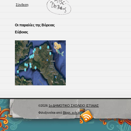
Σύνδεση
Οι παραλίες της Βόρειας
Εύβοιας
©2026
1ο ΔΗΜΟΤΙΚΟ ΣΧΟΛΕΙΟ ΙΣΤΙΑΙΑΣ
Φιλοξενείται από
Blogs.sch.gr