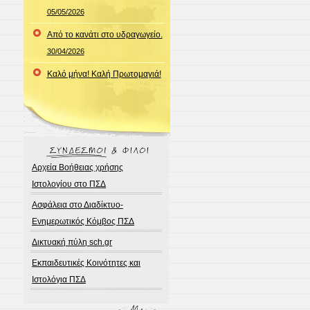
05/05/2026
Από το κανάτι στο υδραγωγείο.
30/04/2026
Καλό μήνα! Καλή Πρωτομαγιά!
Αρχεία Βοήθειας χρήσης
Ιστολογίου στο ΠΣΔ
Ασφάλεια στο Διαδίκτυο-
Ενημερωτικός Κόμβος ΠΣΔ
Δικτυακή πύλη sch.gr
Εκπαιδευτικές Κοινότητες και
Ιστολόγια ΠΣΔ