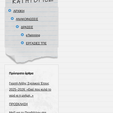
ΑΡΧΙΚΗ
ΑΝΑΚΟΙΝΩΣΕΙΣ
ΔΡΑΣΕΙΣ
eTwinning
ΕΡΓΑΣΙΕΣ ΤΠΕ
Πρόσφατα άρθρα
Γιορτή Λήξης Σχολικού Έτους
2025–2026: «Εκεί που κυλά το
νερό κι η μνήμη..»
ΠΡΟΣΚΛΗΣΗ
Μαζί για το Περιβάλλον στα