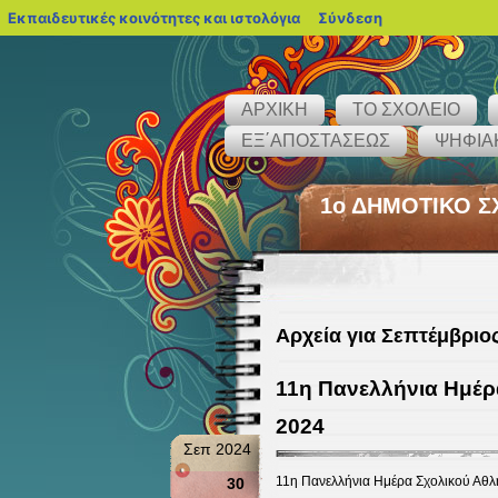
blogs.sch.gr
Εκπαιδευτικές κοινότητες και ιστολόγια
Σύνδεση
ΑΡΧΙΚΗ
ΤΟ ΣΧΟΛΕΙΟ
ΕΞ΄ΑΠΟΣΤΑΣΕΩΣ
ΨΗΦΙΑ
1ο ΔΗΜΟΤΙΚΟ ΣΧ
Αρχεία για Σεπτέμβριος
11η Πανελλήνια Ημέρ
2024
Σεπ 2024
11η Πανελλήνια Ημέρα Σχολικού Αθλη
30