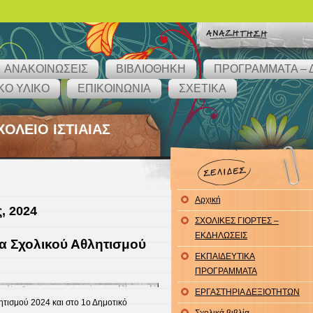
ΑΝΑΚΟΙΝΩΣΕΙΣ
ΒΙΒΛΙΟΘΗΚΗ
ΠΡΟΓΡΑΜΜΑΤΑ – 
ΚΟ ΥΛΙΚΟ
ΕΠΙΚΟΙΝΩΝΙΑ
ΣΧΕΤΙΚΑ
ΟΛΕΙΟ ΙΣΤΙΑΙΑΣ
Αρχική
, 2024
ΣΧΟΛΙΚΕΣ ΓΙΟΡΤΕΣ –
ΕΚΔΗΛΩΣΕΙΣ
α Σχολικού Αθλητισμού
ΕΚΠΑΙΔΕΥΤΙΚΑ
ΠΡΟΓΡΑΜΜΑΤΑ
ΕΡΓΑΣΤΗΡΙΑ ΔΕΞΙΟΤΗΤΩΝ
τισμού 2024 και στο 1ο Δημοτικό