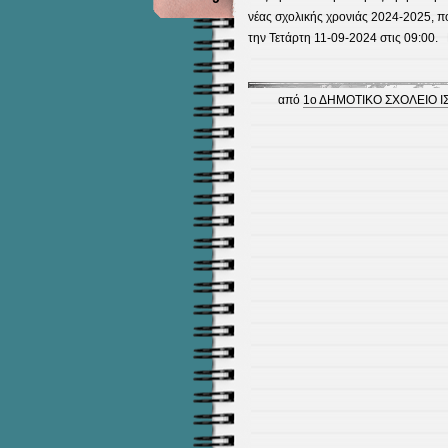
νέας σχολικής χρονιάς 2024-2025, π
την Τετάρτη 11-09-2024 στις 09:00.
από
1ο ΔΗΜΟΤΙΚΟ ΣΧΟΛΕΙΟ ΙΣ