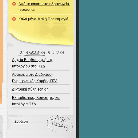
Από το κανάτι στο υδραγωγείο.
30/04/2026
Καλό μήνα! Καλή Πρωτομαγιά!
Αρχεία Βοήθειας χρήσης
Ιστολογίου στο ΠΣΔ
Ασφάλεια στο Διαδίκτυο-
Ενημερωτικός Κόμβος ΠΣΔ
Δικτυακή πύλη sch.gr
Εκπαιδευτικές Κοινότητες και
Ιστολόγια ΠΣΔ
Σύνδεση