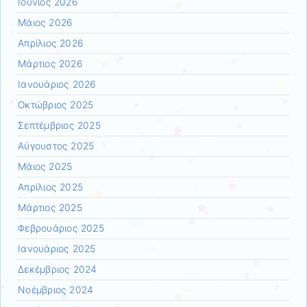
Ιούνιος 2026
Μάιος 2026
Απρίλιος 2026
Μάρτιος 2026
Ιανουάριος 2026
Οκτώβριος 2025
Σεπτέμβριος 2025
Αύγουστος 2025
Μάιος 2025
Απρίλιος 2025
Μάρτιος 2025
Φεβρουάριος 2025
Ιανουάριος 2025
Δεκέμβριος 2024
Νοέμβριος 2024