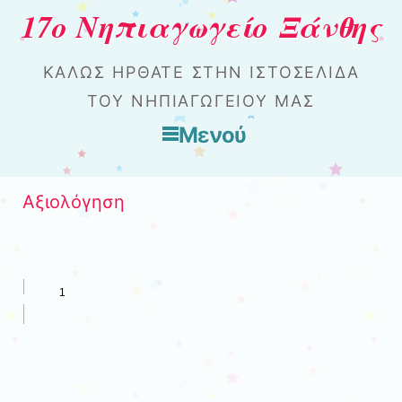
17ο Νηπιαγωγείο Ξάνθης
ΚΑΛΏΣ ΉΡΘΑΤΕ ΣΤΗΝ ΙΣΤΟΣΕΛΊΔΑ
ΤΟΥ ΝΗΠΙΑΓΩΓΕΊΟΥ ΜΑΣ
Μενού
Μετάβαση στο περιεχόμενο
Αξιολόγηση