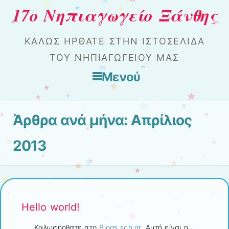
17ο Νηπιαγωγείο Ξάνθης
ΚΑΛΏΣ ΉΡΘΑΤΕ ΣΤΗΝ ΙΣΤΟΣΕΛΊΔΑ
ΤΟΥ ΝΗΠΙΑΓΩΓΕΊΟΥ ΜΑΣ
Μενού
Μετάβαση στο περιεχόμενο
Άρθρα ανά μήνα:
Απρίλιος
2013
Hello world!
Καλωσήρθατε στο
Blogs.sch.gr
. Αυτή είναι η