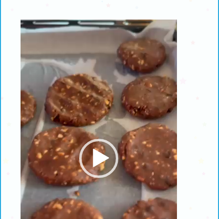
Πρόγραμμα
Αναπαραγωγής
Βίντεο