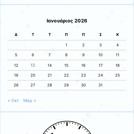
Ιανουάριος 2026
Δ
Τ
Τ
Π
Π
Σ
Κ
1
2
3
4
5
6
7
8
9
10
11
13
12
14
15
16
17
18
19
20
21
22
23
24
25
26
27
28
29
30
31
« Οκτ
Μαρ »