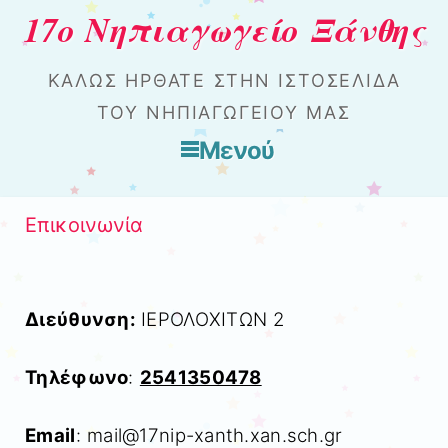
17ο Νηπιαγωγείο Ξάνθης
ΚΑΛΏΣ ΉΡΘΑΤΕ ΣΤΗΝ ΙΣΤΟΣΕΛΊΔΑ
ΤΟΥ ΝΗΠΙΑΓΩΓΕΊΟΥ ΜΑΣ
Μενού
Μετάβαση στο περιεχόμενο
Επικοινωνία
Διεύθυνση:
ΙΕΡΟΛΟΧΙΤΩΝ 2
Τηλέφωνο
:
2541350478
Email
: mail@17nip-xanth.xan.sch.gr