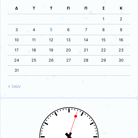
Δ
Τ
Τ
Π
Π
Σ
Κ
1
2
5
3
4
6
7
8
9
10
11
12
13
14
15
16
17
18
19
20
21
22
23
24
25
26
27
28
29
30
31
« Ιούν