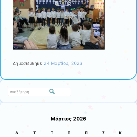
Δημοσιεύθηκε
24 Μαρτίου, 2026
Αναζήτηση
Μάρτιος 2026
Δ
Τ
Τ
Π
Π
Σ
Κ