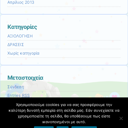
Απρίλιος 2013
Kατηγορίες
ΑΞΙΟΛΟΓΗΣΗ
ΔΡΑΣΕΙΣ
Χωρίς κατηγορία
Μεταστοιχεία
Σύνδεση
Entries
RSS
Comments
RSS
Χρησιμοποιούμε cookies για να σας προσφέρουμε την
καλύτερη δυνατή εμπειρία στη σελίδα μας. Εάν συνεχίσετε να
Εκπαιδευτικές Κοινότητες & Ιστολόγια ΠΣΔ
χρησιμοποιείτε τη σελίδα, θα υποθέσουμε πως είστε
ικανοποιημένοι με αυτό.