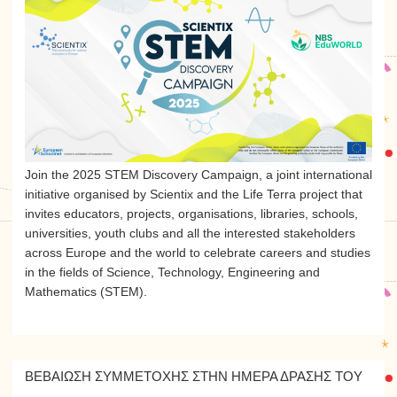
Join the 2025 STEM Discovery Campaign, a joint international
initiative organised by Scientix and the Life Terra project that
invites educators, projects, organisations, libraries, schools,
universities, youth clubs and all the interested stakeholders
across Europe and the world to celebrate careers and studies
in the fields of Science, Technology, Engineering and
Mathematics (STEM).
ΒΕΒΑΊΩΣΗ ΣΥΜΜΕΤΟΧΉΣ ΣΤΗΝ ΗΜΈΡΑ ΔΡΆΣΗΣ ΤΟ