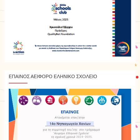
ΈΠΑΙΝΟΣ ΑΕΙΦΌΡΟ ΕΛΗΝΙΚΌ ΣΧΟΛΕΊΟ