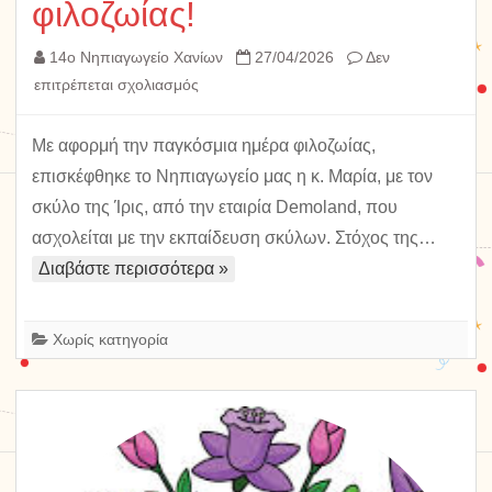
φιλοζωίας!
14ο Νηπιαγωγείο Χανίων
27/04/2026
Δεν
στο
επιτρέπεται σχολιασμός
Παγκόσμια
ημέρα
Με αφορμή την παγκόσμια ημέρα φιλοζωίας,
φιλοζωίας!
επισκέφθηκε το Νηπιαγωγείο μας η κ. Μαρία, με τον
σκύλο της Ίρις, από την εταιρία Demoland, που
ασχολείται με την εκπαίδευση σκύλων. Στόχος της…
Διαβάστε περισσότερα »
Χωρίς κατηγορία