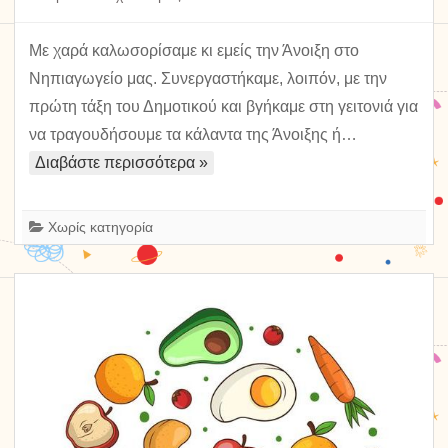
Κάλαντα
της
Με χαρά καλωσορίσαμε κι εμείς την Άνοιξη στο
Άνοιξης
Νηπιαγωγείο μας. Συνεργαστήκαμε, λοιπόν, με την
πρώτη τάξη του Δημοτικού και βγήκαμε στη γειτονιά για
να τραγουδήσουμε τα κάλαντα της Άνοιξης ή…
Διαβάστε περισσότερα »
Χωρίς κατηγορία