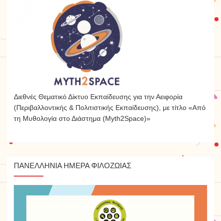
Διεθνές Θεματικό Δίκτυο Εκπαίδευσης για την Αειφορία
(Περιβαλλοντικής & Πολιτιστικής Εκπαίδευσης), με τίτλο «Από
τη Μυθολογία στο Διάστημα (Myth2Space)»
ΠΑΝΕΛΛΉΝΙΑ ΗΜΈΡΑ ΦΙΛΟΖΩΊΑΣ