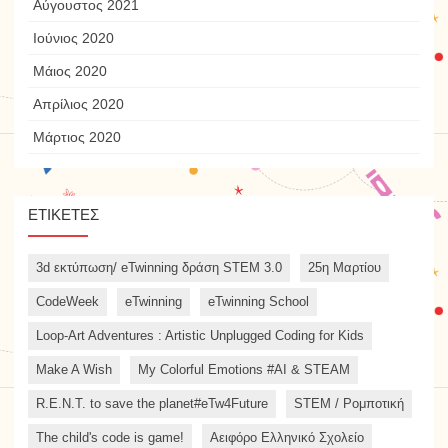
Αύγουστος 2021
Ιούνιος 2020
Μάιος 2020
Απρίλιος 2020
Μάρτιος 2020
ΕΤΙΚΈΤΕΣ
3d εκτύπωση/ eTwinning δράση STEM 3.0
25η Μαρτίου
CodeWeek
eTwinning
eTwinning School
Loop-Art Adventures : Artistic Unplugged Coding for Kids
Make A Wish
My Colorful Emotions #AI & STEAM
R.E.N.T. to save the planet#eTw4Future
STEM / Ρομποτική
The child's code is game!
Αειφόρο Ελληνικό Σχολείο