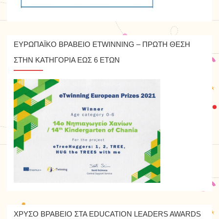
ΕΥΡΩΠΑΪΚΟ ΒΡΑΒΕΙΟ ETWINNING – ΠΡΩΤΗ ΘΕΣΗ
ΣΤΗΝ ΚΑΤΗΓΟΡΙΑ ΕΩΣ 6 ΕΤΩΝ
ΧΡΥΣΟ ΒΡΑΒΕΙΟ ΣΤΑ EDUCATION LEADERS AWARDS