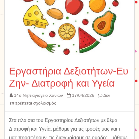
Εργαστήρια Δεξιοτήτων-Ευ
Ζην- Διατροφή και Υγεία
14ο Νηπιαγωγείο Χανίων
17/04/2026
Δεν
στο
επιτρέπεται σχολιασμός
Εργαστήρια
Δεξιοτήτων-
Στα πλαίσια του Εργαστηρίου Δεξιοτήτων με θέμα
Ευ
Διατροφή και Υγεία, μάθαμε για τις τροφές μας και τι
Ζην-
μας προσφέρουν, τις διαχωρίσαμε σε ομάδες , μάθαμε