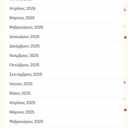
Απρίλιος 2026
Μάρτιος 2026
Φεβρουάριος 2026
Ιανουάριος 2026
Δεκέμβριος 2025
Νοέμβριος 2025
Οκτώβριος 2025
Σεπτέμβριος 2025
Ιούνιος 2025
Μάιος 2025
Απρίλιος 2025
Μάρτιος 2025
Φεβρουάριος 2025