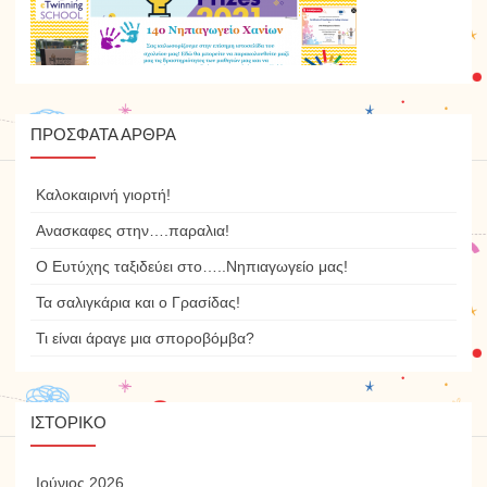
ΠΡΌΣΦΑΤΑ ΆΡΘΡΑ
Καλοκαιρινή γιορτή!
Ανασκαφες στην….παραλια!
Ο Ευτύχης ταξιδεύει στο…..Νηπιαγωγείο μας!
Τα σαλιγκάρια και ο Γρασίδας!
Τι είναι άραγε μια σποροβόμβα?
ΙΣΤΟΡΙΚΌ
Ιούνιος 2026