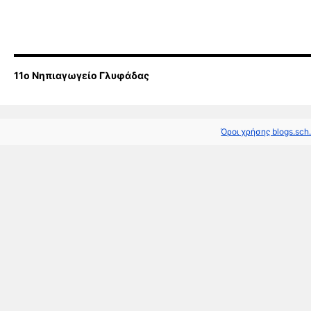
11o Νηπιαγωγείο Γλυφάδας
Όροι χρήσης blogs.sch.