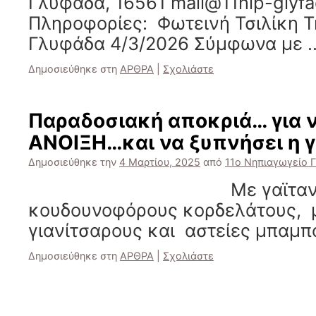
Γλυφάδα, 16561 mail@11nip-glyfad
Πληροφορίες: Φωτεινή Τσιλίκη Τ
Γλυφάδα 4/3/2026 Σύμφωνα με
Δημοσιεύθηκε στη
ΑΡΘΡΑ
|
Σχολιάστε
Παραδοσιακή αποκριά… για ν
ΑΝΟΙΞΗ…και να ξυπνήσει η 
Δημοσιεύθηκε την
4 Μαρτίου, 2025
από
11ο Νηπιαγωγείο 
Με γαϊτανάκ
κουδουνοφόρους κορδελάτους, 
γιανίτσαρους και αστείες μπαμπ
Δημοσιεύθηκε στη
ΑΡΘΡΑ
|
Σχολιάστε