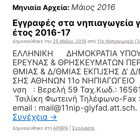
Μάιος 2016
Μηνιαία Αρχεία:
Εγγραφές στα νηπιαγωγεία γ
έτος 2016-17
Δημοσιεύθηκε την
25 Μαΐου, 2016
από
11ο Νηπιαγωγείο Γ
ΕΛΛΗΝΙΚΗ ΔΗΜΟΚΡΑΤΙΑ ΥΠΟΥΡ
ΕΡΕΥΝΑΣ & ΘΡΗΣΚΕΥΜΑΤΩΝ ΠΕΡΙ
ΘΜΙΑΣ & Δ/ΘΜΙΑΣ EΚΠJΣHΣ Δ’ Δ/
ΣΗΣ ΑΘΗΝΩΝ 11o ΝΗΠΙΑΓΩΓΕ
νση : Βερελή 59 Ταχ.Κωδ.: 1656
Τσιλίκη Φωτεινή Τηλέφωνο-Fax 
email : mail@11nip-glyfad.att.sc
Συνέχεια
→
Δημοσιεύθηκε στη
ΑΡΘΡΑ
|
Σχολιάστε