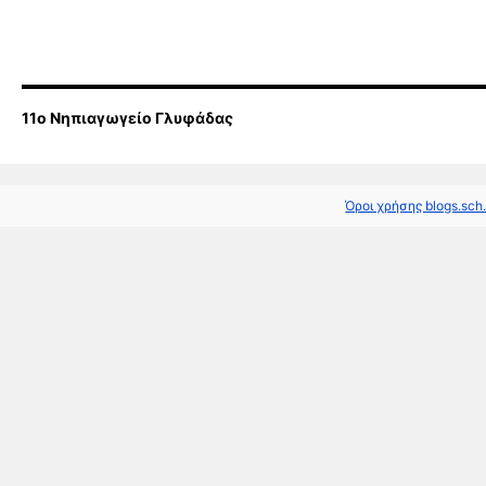
11o Νηπιαγωγείο Γλυφάδας
Όροι χρήσης blogs.sch.