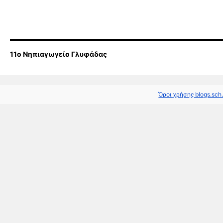
11o Νηπιαγωγείο Γλυφάδας
Όροι χρήσης blogs.sch.