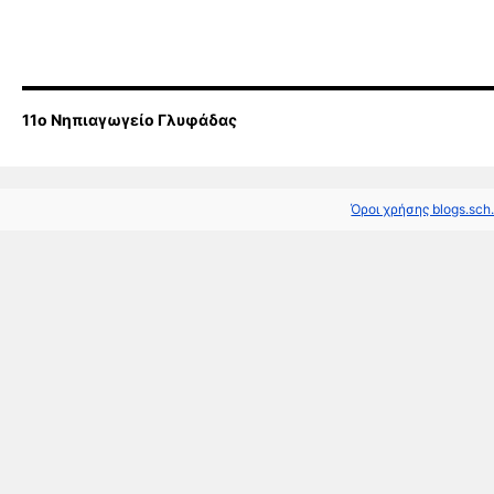
11o Νηπιαγωγείο Γλυφάδας
Όροι χρήσης blogs.sch.