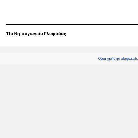
11o Νηπιαγωγείο Γλυφάδας
Όροι χρήσης blogs.sch.