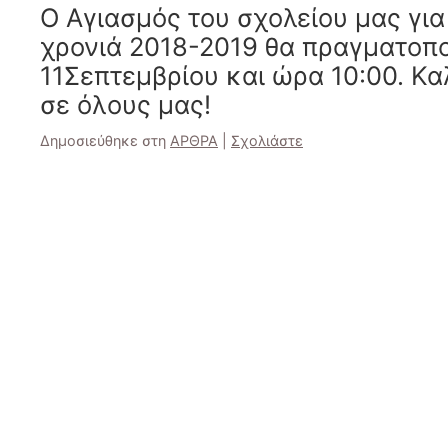
Ο Αγιασμός του σχολείου μας για
χρονιά 2018-2019 θα πραγματοποι
11Σεπτεμβρίου και ώρα 10:00. Κα
σε όλους μας!
Δημοσιεύθηκε στη
ΑΡΘΡΑ
|
Σχολιάστε