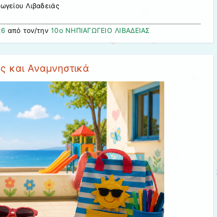
γωγείου Λιβαδειάς
26
από τον/την
10ο ΝΗΠΙΑΓΩΓΕΙΟ ΛΙΒΑΔΕΙΑΣ
ες και Αναμνηστικά