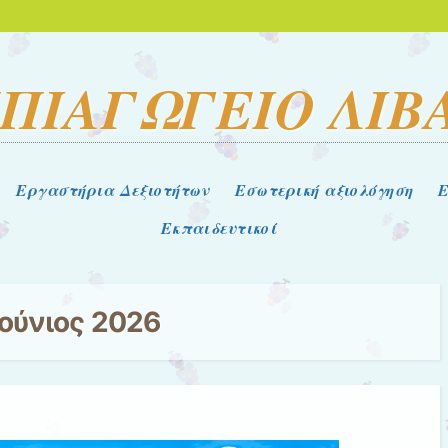
ΗΠΙΑΓΩΓΕΙΟ ΛΙΒ
Εργαστήρια Δεξιοτήτων
Εσωτερική αξιολόγηση
Ε
Εκπαιδευτικοί
Ιούνιος 2026