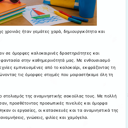
ής χρονιάς ήταν γεμάτες χαρά, δημιουργικότητα και
αν σε όμορφες καλοκαιρινές δραστηριότητες και
 φαντασία στην καθημερινότητά μας. Με ενθουσιασμό
εχνίες εμπνευσμένες από το καλοκαίρι, εκφράζοντας τη
ώνοντας τις όμορφες στιγμές που μοιραστήκαμε όλη τη
 ο στολισμός της αναμνηστικής σακούλας τους. Με πολλή
ησαν, προσθέτοντας προσωπικές πινελιές και όμορφα
ηκαν οι εργασίες, οι κατασκευές και τα αναμνηστικά της
 αναμνήσεις, γνώσεις, φιλίες και χαμόγελα.