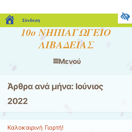
blogs.sch.gr
Σύνδεση
10ο ΝΗΠΙΑΓΩΓΕΙΟ
ΛΙΒΑΔΕΙΑΣ
Μενού
Μετάβαση στο περιεχόμενο
Άρθρα ανά μήνα:
Ιούνιος
2022
Καλοκαιρινή Γιορτή!