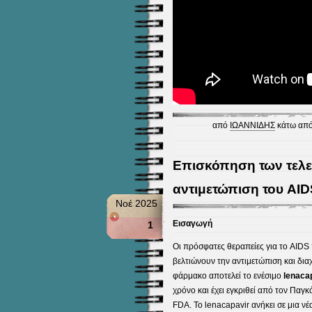
από
ΙΩΑΝΝΙΔΗΣ
κάτω από
Επισκόπηση των τελε
αντιμετώπιση του AID
Νοέ 2025
Εισαγωγή
1
Οι πρόσφατες θεραπείες για το AIDS 
βελτιώνουν την αντιμετώπιση και δι
φάρμακο αποτελεί το ενέσιμο
lenaca
χρόνο και έχει εγκριθεί από τον Παγ
FDA. Το lenacapavir ανήκει σε μια ν