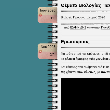
Θέματα Βιολογίας Πα
Ιούν 2026
Βιολογία Προσανατολισμού 2026
11
από
ΙΩΑΝΝΙΔΗΣ
κάτω από:
Πανελλ
Ερωτόκριτος
Νοέ 2025
Για τούτο οπού ‘ναι φρόνιμος , μηδέ
17
Το ρόδο κι όμορφος αθός γεννάται με
Και κάθα είς που εδιάβασεν εδά κι ας 
Μη χάνεται στον κίνδυνο, μα πάντα 