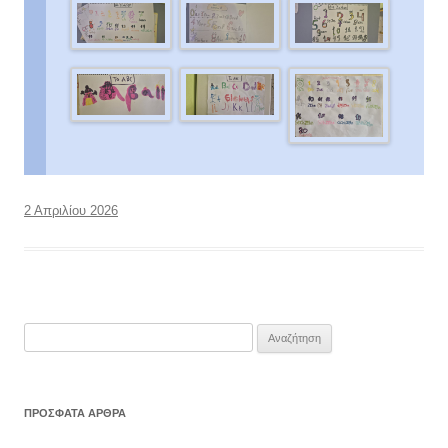
2 Απριλίου 2026
Αναζήτηση
για:
ΠΡΌΣΦΑΤΑ ΆΡΘΡΑ