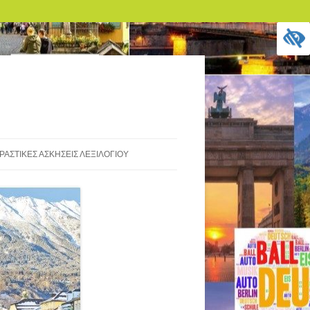
ΡΑΣΤΙΚΈΣ ΑΣΚΉΣΕΙΣ ΛΕΞΙΛΟΓΊΟΥ
ΆΣΚΗΣΗ ΛΕΞΙΛΟΓΊΟΥ ONLINE