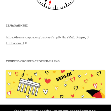
ΣΕΛΙΔΟΔΕΊΚΤΕΣ
https://learningapps.org/display?v=p8x7bc99520
Χώρες 0
Luftballons 1
0
CROPPED-CROPPED-CROPPED-7-1.PNG
Χρησιμοποιούμε cookies για να σας προσφέρουμε την