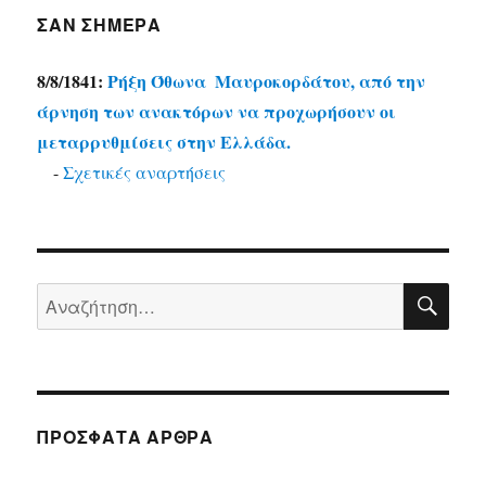
ΣΑΝ ΣΉΜΕΡΑ
8/8/1841:
Ρήξη Όθωνα  Μαυροκορδάτου, από την
άρνηση των ανακτόρων να προχωρήσουν οι
μεταρρυθμίσεις στην Ελλάδα.
-
Σχετικές αναρτήσεις
ΑΝΑ
Αναζήτηση
για:
ΠΡΟΣΦΑΤΑ ΑΡΘΡΑ