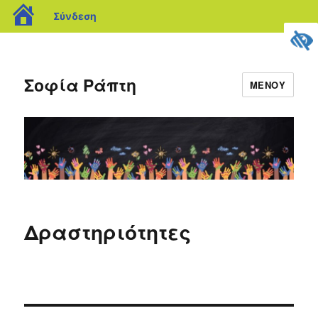
blogs.sch.gr
Σύνδεση
Σοφία Ράπτη
ΜΕΝΟΎ
Δραστηριότητες