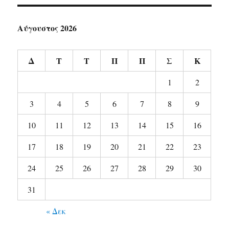
Αύγουστος 2026
Δ
Τ
Τ
Π
Π
Σ
Κ
1
2
3
4
5
6
7
8
9
10
11
12
13
14
15
16
17
18
19
20
21
22
23
24
25
26
27
28
29
30
31
« Δεκ