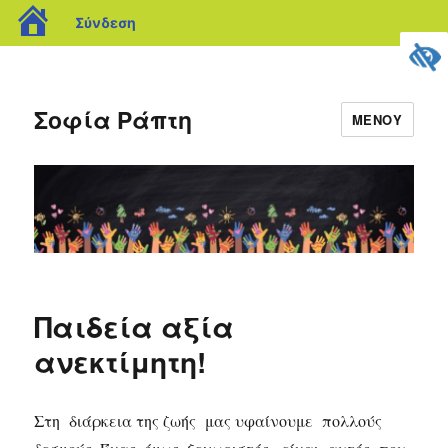
blogs.sch.gr
Σύνδεση
Σοφία Ράπτη
ΜΕΝΟΎ
Παιδεία αξία
ανεκτίμητη!
Στη διάρκεια της ζωής μας υφαίνουμε πολλούς