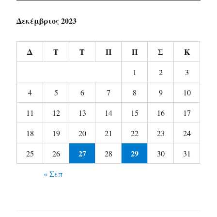
Δεκέμβριος 2023
Δ
Τ
Τ
Π
Π
Σ
Κ
1
2
3
4
5
6
7
8
9
10
11
12
13
14
15
16
17
18
19
20
21
22
23
24
27
29
25
26
28
30
31
« Σεπ