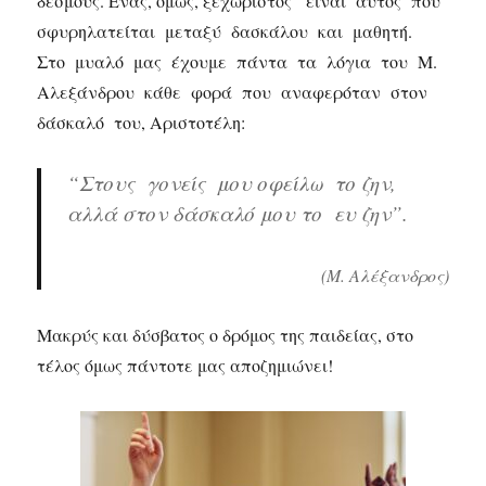
δεσμούς. Ένας, όμως, ξεχωριστός είναι αυτός που
σφυρηλατείται μεταξύ δασκάλου και μαθητή.
Στο μυαλό μας έχουμε πάντα τα λόγια του Μ.
Αλεξάνδρου κάθε φορά που αναφερόταν στον
δάσκαλό του, Αριστοτέλη:
“Στους γονείς μου οφείλω το ζην,
αλλά στον δάσκαλό μου το ευ ζην”.
(Μ. Αλέξανδρος)
Μακρύς και δύσβατος ο δρόμος της παιδείας, στο
τέλος όμως πάντοτε μας αποζημιώνει!