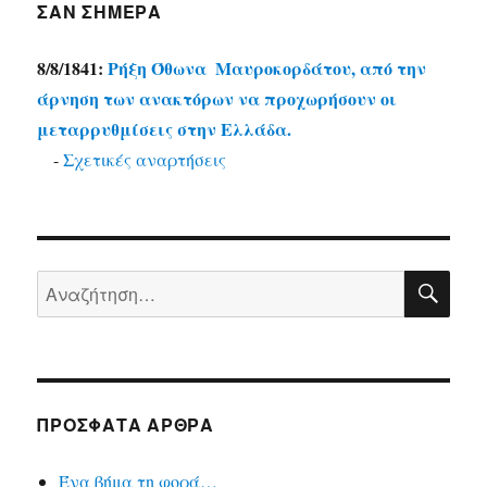
ΣΑΝ ΣΉΜΕΡΑ
8/8/1841:
Ρήξη Όθωνα  Μαυροκορδάτου, από την
άρνηση των ανακτόρων να προχωρήσουν οι
μεταρρυθμίσεις στην Ελλάδα.
-
Σχετικές αναρτήσεις
ΑΝΑ
Αναζήτηση
για:
ΠΡΟΣΦΑΤΑ ΑΡΘΡΑ
Ένα βήμα τη φορά…