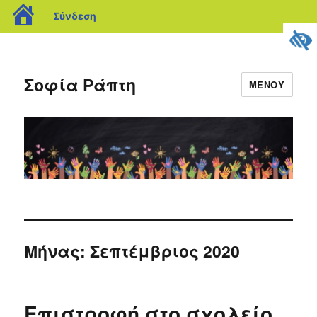
blogs.sch.gr
Σύνδεση
Σοφία Ράπτη
ΜΕΝΟΎ
Μήνας:
Σεπτέμβριος 2020
Επιστροφή στο σχολείο