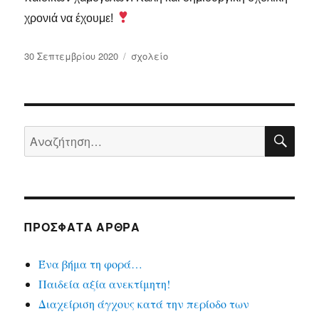
χρονιά να έχουμε!
Δημοσιεύτηκε
Κατηγορίες
30 Σεπτεμβρίου 2020
σχολείο
την
ΑΝΑ
Αναζήτηση
για:
ΠΡΟΣΦΑΤΑ ΑΡΘΡΑ
Ένα βήμα τη φορά…
Παιδεία αξία ανεκτίμητη!
Διαχείριση άγχους κατά την περίοδο των