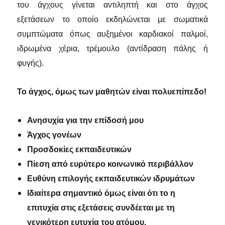
του άγχους γίνεται αντιληπτή και στο άγχος
εξετάσεων το οποίο εκδηλώνεται με σωματικά
συμπτώματα όπως αυξημένοι καρδιακοί παλμοί,
ιδρωμένα χέρια, τρέμουλο (αντίδραση πάλης ή
φυγής).
Το άγχος, όμως των μαθητών είναι πολυεπίπεδο!
Ανησυχία για την επίδοσή μου
Άγχος γονέων
Προσδοκίες εκπαιδευτικών
Πίεση από ευρύτερο κοινωνικό περιβάλλον
Ευθύνη επιλογής εκπαιδευτικών ιδρυμάτων
Ιδιαίτερα σημαντικό όμως είναι ότι το η
επιτυχία στις εξετάσεις συνδέεται με τη
γενικότερη ευτυχία του ατόμου.