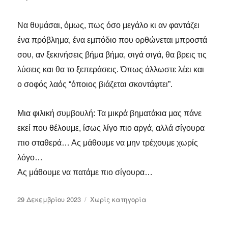
Να θυμάσαι, όμως, πως όσο μεγάλο κι αν φαντάζει
ένα πρόβλημα, ένα εμπόδιο που ορθώνεται μπροστά
σου, αν ξεκινήσεις βήμα βήμα, σιγά σιγά, θα βρεις τις
λύσεις και θα το ξεπεράσεις. Όπως άλλωστε λέει και
ο σοφός λαός “όποιος βιάζεται σκοντάφτει”.
Μια φιλική συμβουλή: Τα μικρά βηματάκια μας πάνε
εκεί που θέλουμε, ίσως λίγο πιο αργά, αλλά σίγουρα
πιο σταθερά… Ας μάθουμε να μην τρέχουμε χωρίς
λόγο…
Ας μάθουμε να πατάμε πιο σίγουρα…
Δημοσιεύτηκε
Κατηγορίες
29 Δεκεμβρίου 2023
Χωρίς κατηγορία
την