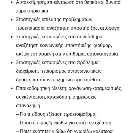
Αυτοεκτίμηση, επικέντρωση στα θετικά και δυνατά
χαρακτηριστικά
Στρατηγικές επίλυσης προβλημάτων:
προετοιμασία, αναζήτηση υποστήριξης, αποφυγή
Στρατηγικές εστιασμένες στο συναίσθημα:
αναζήτηση κοινωνικής υποστήριξης, χιούμορ,
σκέψη εστιασμένη στην επιθυμία, αυτοκατηγορία
Στρατηγικές εστιασμένες στο πρόβλημα:
διαχείριση, περιορισμός ανταγωνιστικών
δραστηριοτήτων, αυξημένη προσπάθεια
Εποικοδομητική Μελέτη: οργάνωση-καταμερισμός,
συγκέντρωση, κατανόηση, σημειώσεις,
επανάληψη
– Για τι είδους εξέταση προετοιμάζομαι;
– Πόσο έτοιμος/η νιώθω για αυτή την εξέταση;
– Ποιες ενότητες νιώθω ότι γνωρίζω καλύτερα;