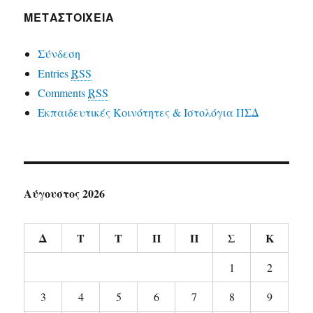
ΜΕΤΑΣΤΟΙΧΕΙΑ
Σύνδεση
Entries
RSS
Comments
RSS
Εκπαιδευτικές Κοινότητες & Ιστολόγια ΠΣΔ
Αύγουστος 2026
Δ
Τ
Τ
Π
Π
Σ
Κ
1
2
3
4
5
6
7
8
9