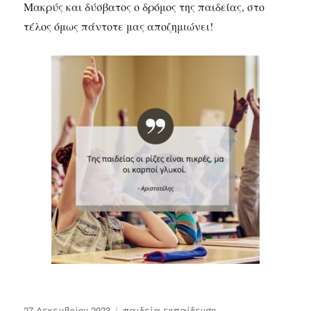
Μακρύς και δύσβατος ο δρόμος της παιδείας, στο
τέλος όμως πάντοτε μας αποζημιώνει!
Δημοσιεύτηκε
Κατηγορίες
27 Δεκεμβρίου 2023
παιδεία-εκπαίδευση