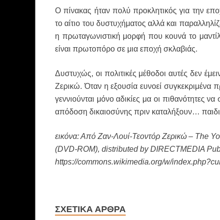
Ο πίνακας ήταν πολύ προκλητικός για την εποχ
το αίτιο του δυστυχήματος αλλά και παραλληλίζ
η πρωταγωνιστική μορφή που κουνά το μαντίλι
είναι πρωτοπόρο σε μια εποχή σκλαβιάς.
Δυστυχώς, οι πολιτικές μέθοδοι αυτές δεν έμε
Ζερικώ. Όταν η εξουσία ευνοεί συγκεκριμένα πρ
γεννιούνται μόνο αδικίες μα οι πιθανότητες να
απόδοση δικαιοσύνης πριν καταλήξουν… παιδι
εικόνα: Από Ζαν-Λουί-Τεοντόρ Ζερικώ – The Yor
(DVD-ROM), distributed by DIRECTMEDIA Publ
https://commons.wikimedia.org/w/index.php?c
ΣΧΕΤΙΚΆ ΆΡΘΡΑ