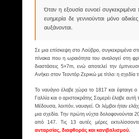
Όταν η εξουσία ευνοεί συγκεκριμένα 
ευημερία δε γεννιούνται μόνο αδικί
αυξάνονται.
Σε μια επίσκεψη στο Λούβρο, συγκεκριμένα στι
πίνακα που η ωραιότητα του αναλογεί στη φρί
διαστάσεις 5×7m, ενώ αποτελεί την έμπνευσ
Ανήκει στον Τεοντόρ Ζερικώ με τίτλο: η σχεδία
Το ναυάγιο έλαβε χώρα το 1817 και έφταιγε ο
Γαλλία και ο αριστοκράτης Σομερέι έλαβε αυτή 
Μέδουσα, λοιπόν, ναυαγεί. Οι λέμβοι ήταν ελάχ
μια σχεδία. Την πρώτη νύχτα δολοφονούνται 20 
από 147. Τις 13 αυτές μέρες εκτυλίσσον
ανταρσίας, διαφθοράς και κανιβαλισμού
.