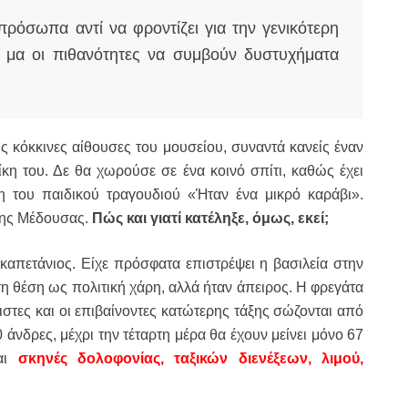
πρόσωπα αντί να φροντίζει για την γενικότερη
ες μα οι πιθανότητες να συμβούν δυστυχήματα
ς κόκκινες αίθουσες του μουσείου, συναντά κανείς έναν
κη του. Δε θα χωρούσε σε ένα κοινό σπίτι, καθώς έχει
η του παιδικού τραγουδιού «Ήταν ένα μικρό καράβι».
 της Μέδουσας.
Πώς και γιατί κατέληξε, όμως, εκεί;
 καπετάνιος. Είχε πρόσφατα επιστρέψει η βασιλεία στην
τη θέση ως πολιτική χάρη, αλλά ήταν άπειρος. Η φρεγάτα
ιστες και οι επιβαίνοντες κατώτερης τάξης σώζονται από
άνδρες, μέχρι την τέταρτη μέρα θα έχουν μείνει μόνο 67
ται
σκηνές δολοφονίας, ταξικών διενέξεων, λιμού,