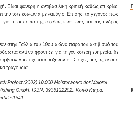
ή. Είναι φανερή η αντιβασιλική κριτική καθώς επικρίνει
ει την τότε κοινωνία με ναυάγιο. Επίσης, το γεγονός πως
 για τη σωτηρία της σχεδίας είναι ένας μαύρος άνδρας
ιναν στην Γαλλία του 19ου αιώνα παρά τον ακτιβισμό του
όσωπα αντί να φροντίζει για τη γενικότερη ευημερία, δε
 συμβούν δυστυχήματα αυξάνονται. Στόχος μας ας είναι η
κά τραγούδια.
ck Project (2002) 10.000 Meisterwerke der Malerei
ishing GmbH. ISBN: 3936122202., Κοινό Κτήμα,
urid=151541