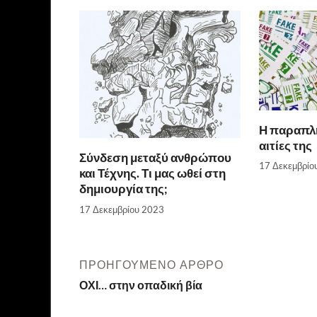
Η παραπλ
αιτίες της
Σύνδεση μεταξύ ανθρώπου
17 Δεκεμβρίο
και Τέχνης. Τι μας ωθεί στη
δημιουργία της;
17 Δεκεμβρίου 2023
ΠΡΟΗΓΟΎΜΕΝΟ ΆΡΘΡΟ
ΟΧΙ… στην οπαδική βία