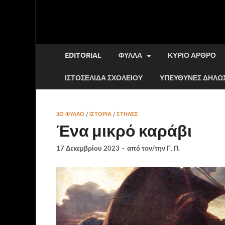
EDITORIAL
ΦΎΛΛΑ
ΚΎΡΙΟ ΆΡΘΡΟ
ΙΣΤΟΣΕΛΊΔΑ ΣΧΟΛΕΊΟΥ
ΥΠΕΎΘΥΝΕΣ ΔΗΛΏΣ
3Ο ΦΥΛΛΟ
/
ΙΣΤΟΡΙΑ
/
ΣΤΉΛΕΣ
Ένα μικρό καράβι
17 Δεκεμβρίου 2023
-
από τον/την
Γ. Π.