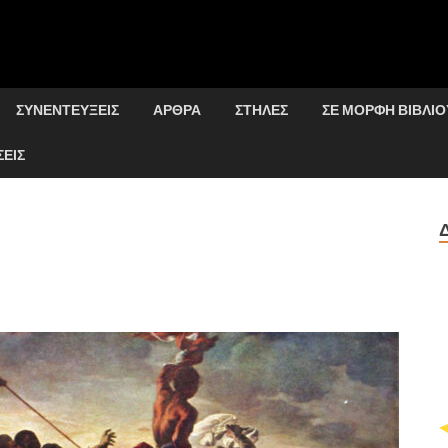
ΣΥΝΕΝΤΕΎΞΕΙΣ
ΆΡΘΡΑ
ΣΤΉΛΕΣ
ΣΕ ΜΟΡΦΉ ΒΙΒΛΊΟ
ΕΙΣ