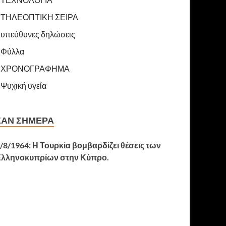
ΤΗΛΕΟΠΤΙΚΗ ΣΕΙΡΑ
υπεύθυνες δηλώσεις
Φύλλα
ΧΡΟΝΟΓΡΑΦΗΜΑ
Ψυχική υγεία
ΣΑΝ ΣΉΜΕΡΑ
/8/1964: Η Τουρκία βομβαρδίζει θέσεις των
Ελληνοκυπρίων στην Κύπρο.