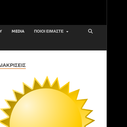
Υ
MEDIA
ΠΟΙΟΙ ΕΊΜΑΣΤΕ
ΔΙΑΚΡΊΣΕΙΣ