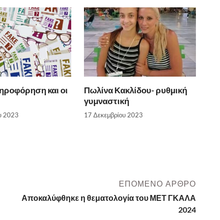
ηροφόρηση και οι
Πωλίνα Κακλίδου- ρυθμική
γυμναστική
υ 2023
17 Δεκεμβρίου 2023
ΕΠΌΜΕΝΟ ΆΡΘΡΟ
Αποκαλύφθηκε η θεματολογία του ΜΕΤ ΓΚΑΛΑ
2024