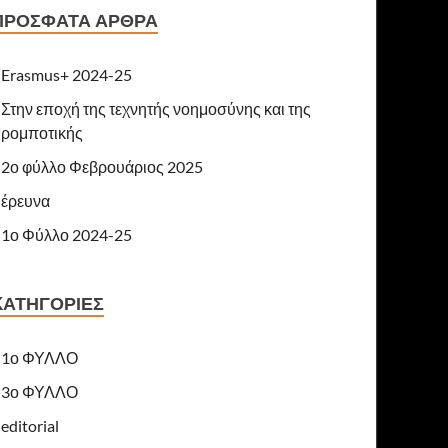
ΠΡΌΣΦΑΤΑ ΆΡΘΡΑ
Erasmus+ 2024-25
Στην εποχή της τεχνητής νοημοσύνης και της
ρομποτικής
2ο φύλλο Φεβρουάριος 2025
έρευνα
1ο Φύλλο 2024-25
KΑΤΗΓΟΡΊΕΣ
1ο ΦΥΛΛΟ
3ο ΦΥΛΛΟ
editorial