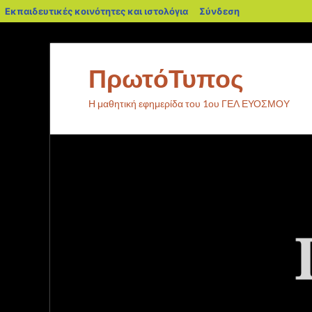
Εκπαιδευτικές κοινότητες και ιστολόγια
Σύνδεση
ΠρωτόΤυπος
Η μαθητική εφημερίδα του 1ου ΓΕΛ ΕΥΟΣΜΟΥ