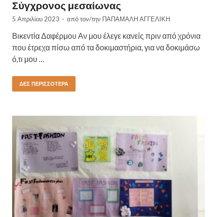
Σύγχρονος μεσαίωνας
5 Απριλίου 2023
-
από τον/την
ΠΑΠΑΜΑΛΗ ΑΓΓΕΛΙΚΗ
Βικεντία Δαφέρμου Αν μου έλεγε κανείς πριν από χρόνια
που έτρεχα πίσω από τα δοκιμαστήρια, για να δοκιμάσω
ό,τι μου …
ΔΕΣ ΠΕΡΙΣΣΌΤΕΡΑ