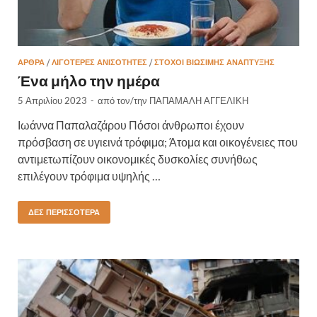
ΆΡΘΡΑ
/
ΛΙΓΌΤΕΡΕΣ ΑΝΙΣΌΤΗΤΕΣ
/
ΣΤΌΧΟΙ ΒΙΏΣΙΜΗΣ ΑΝΆΠΤΥΞΗΣ
Ένα μήλο την ημέρα
5 Απριλίου 2023
-
από τον/την
ΠΑΠΑΜΑΛΗ ΑΓΓΕΛΙΚΗ
Ιωάννα Παπαλαζάρου Πόσοι άνθρωποι έχουν
πρόσβαση σε υγιεινά τρόφιμα; Άτομα και οικογένειες που
αντιμετωπίζουν οικονομικές δυσκολίες συνήθως
επιλέγουν τρόφιμα υψηλής …
ΔΕΣ ΠΕΡΙΣΣΌΤΕΡΑ