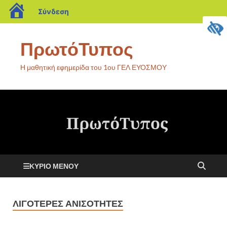
Σύνδεση
ΠρωτόΤυπος
Η μαθητική εφημερίδα του 1ου ΓΕΛ ΕΥΟΣΜΟΥ
ΚΎΡΙΟ ΜΕΝΟΎ
ΛΙΓΌΤΕΡΕΣ ΑΝΙΣΌΤΗΤΕΣ