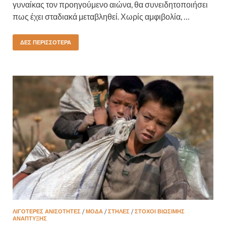
γυναίκας τον προηγούμενο αιώνα, θα συνειδητοποιήσει
πως έχει σταδιακά μεταβληθεί. Χωρίς αμφιβολία, …
ΔΕΣ ΠΕΡΙΣΣΌΤΕΡΑ
ΛΙΓΌΤΕΡΕΣ ΑΝΙΣΌΤΗΤΕΣ
/
ΜΟΔΑ
/
ΣΤΉΛΕΣ
/
ΣΤΌΧΟΙ ΒΙΏΣΙΜΗΣ
ΑΝΆΠΤΥΞΗΣ