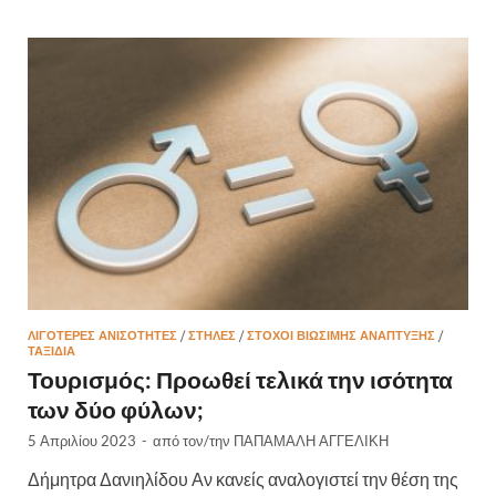
ΛΙΓΌΤΕΡΕΣ ΑΝΙΣΌΤΗΤΕΣ
/
ΣΤΉΛΕΣ
/
ΣΤΌΧΟΙ ΒΙΏΣΙΜΗΣ ΑΝΆΠΤΥΞΗΣ
/
ΤΑΞΙΔΙΑ
Τουρισμός: Προωθεί τελικά την ισότητα
των δύο φύλων;
5 Απριλίου 2023
-
από τον/την
ΠΑΠΑΜΑΛΗ ΑΓΓΕΛΙΚΗ
Δήμητρα Δανιηλίδου Αν κανείς αναλογιστεί την θέση της