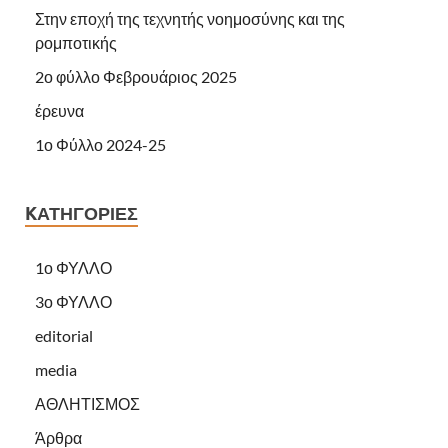
Στην εποχή της τεχνητής νοημοσύνης και της
ρομποτικής
2ο φύλλο Φεβρουάριος 2025
έρευνα
1ο Φύλλο 2024-25
KΑΤΗΓΟΡΊΕΣ
1ο ΦΥΛΛΟ
3ο ΦΥΛΛΟ
editorial
media
ΑΘΛΗΤΙΣΜΟΣ
Άρθρα