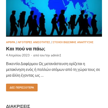
ΆΡΘΡΑ
/
ΛΙΓΌΤΕΡΕΣ ΑΝΙΣΌΤΗΤΕΣ
/
ΣΤΌΧΟΙ ΒΙΏΣΙΜΗΣ ΑΝΆΠΤΥΞΗΣ
Και πού να πάω;
4 Απριλίου 2023
-
από τον/την
admin1
Βικεντία Δαφέρμου Ως μετανάστευση ορίζεται η
μετακίνηση ενός ή πολλών ατόμων από τη χώρα τους σε
μια άλλη έχοντας ως …
ΔΕΣ ΠΕΡΙΣΣΌΤΕΡΑ
ΔΙΑΚΡΊΣΕΙΣ