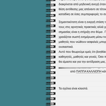
διακρίνεται από μηδενική ανοχή όταν
θέση αντίθεσης μας απέναντι σε τέτο
καταδίκη σε όσες συμπεριφορές το σ
Σημαντικότατη είναι η ενεργή στάση 
τους στις αρνητικές πρακτικές αλλά 
σημασίας είναι η στήριξη στο θύμα .
χρειάζεται σωστή ενημέρωση μέσω τ
μαθητές που νιώθουν ασφαλείς μπορ
ουσιαστικά.
Αυτό που θεωρούμε εμείς ότι βοηθάει 
καθηγητές, μαθητές και γονείς. Όσο π
θα είμαστε και για την αντίδραση μας.
από
ΠΑΠΠΑ ΚΑΛΛΙΟΠΗ
κά
Τα σχόλια είναι κλειστά.