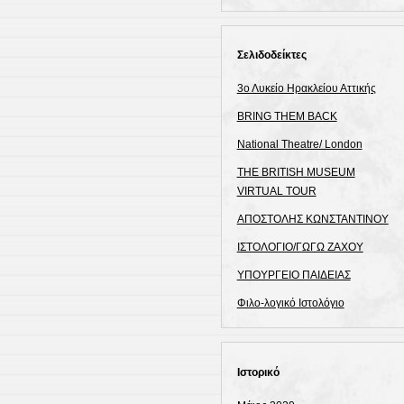
Σελιδοδείκτες
3ο Λυκείο Ηρακλείου Αττικής
BRING THEM BACK
National Theatre/ London
THE BRITISH MUSEUM
VIRTUAL TOUR
ΑΠΟΣΤΟΛΗΣ ΚΩΝΣΤΑΝΤΙΝΟΥ
ΙΣΤΟΛΟΓΙΟ/ΓΩΓΩ ΖΑΧΟΥ
ΥΠΟΥΡΓΕΙΟ ΠΑΙΔΕΙΑΣ
Φιλο-λογικό Ιστολόγιο
Ιστορικό