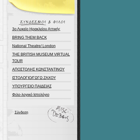
3ο Λυκείο Ηρακλείου Αττικής
BRING THEM BACK
National Theatre/ London
THE BRITISH MUSEUM VIRTUAL
TOUR
ΑΠΟΣΤΟΛΗΣ ΚΩΝΣΤΑΝΤΙΝΟΥ
ΙΣΤΟΛΟΓΙΟ/ΓΩΓΩ ΖΑΧΟΥ
ΥΠΟΥΡΓΕΙΟ ΠΑΙΔΕΙΑΣ
Φιλο-λογικό Ιστολόγιο
Σύνδεση