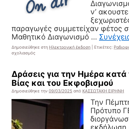
Διαγωνισμό
ν’ ακουστε
ξεχωριστέ
παραγωγές συμμετείχαν φέτος σ
Μαθητικό Διαγωνισμό …
Συνέχε
Δημοσιεύθηκε στη
Ηλεκτρονική έκδοση
|
Ετικέτες:
Ραδιοφ
στο
σχολιασμός
Ραδιοφωνική
Ομάδα
Πρότυπου
Δράσεις για την Ημέρα κατά
ΓΕΛ
Βίας και του Εκφοβισμού
Ηρακλείου:
Μια
Δημοσιεύθηκε την
09/03/2025
από
ΚΑΣΣΩΤΑΚΗ ΕΙΡΗΝΗ
ακόμη
δημιουργική
Την Πέμπτη
χρονιά
Πρότυπο Γ
στον
αέρα!
διοργάνωσ
εκδήλωση 