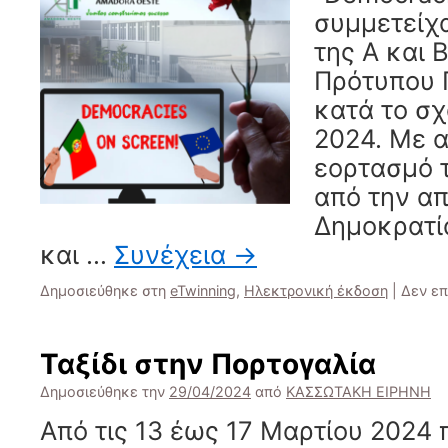
συμμετείχ
της Α και 
Πρότυπου 
κατά το σχ
2024. Με 
εορτασμό 
από την α
Δημοκρατί
και …
Συνέχεια
→
Δημοσιεύθηκε στη
eTwinning
,
Ηλεκτρονική έκδοση
|
Δεν επ
Ταξίδι στην Πορτογαλία
Δημοσιεύθηκε την
29/04/2024
από
ΚΑΣΣΩΤΑΚΗ ΕΙΡΗΝΗ
Από τις 13 έως 17 Μαρτίου 2024