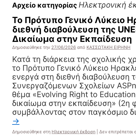
Ηλεκτρονική έ
Αρχείο κατηγορίας
Το Πρότυπο Γενικό Λύκειο Η
διεθνή διαβούλευση της UNE
Δικαίωμα στην Εκπαίδευση
Δημοσιεύθηκε την
27/06/2026
από
ΚΑΣΣΩΤΑΚΗ ΕΙΡΗΝΗ
Κατά τη διάρκεια της σχολικής χ
το Πρότυπο Γενικό Λύκειο Ηρακλ
ενεργά στη διεθνή διαβούλευση 
Συνεργαζόμενων Σχολείων ASPn
θέμα «Evolving Right to Educatio
δικαίωμα στην εκπαίδευση» (2η 
συμβάλλοντας στον παγκόσμιο δ
→
Δημοσιεύθηκε στη
Ηλεκτρονική έκδοση
|
Δεν επιτρέπεται