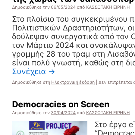
Δημοσιεύθηκε την
06/05/2024
από
ΚΑΣΣΩΤΑΚΗ ΕΙΡΗΝΗ
Στο πλαίσιο του συγκεκριμένου 
Πολιτιστικών Δραστηριοτήτων, ο
δούλεψαν συνεργατικά από τον 
τον Μάρτιο 2024 και ανακάλυψαν
γραμμής 28 του τραμ στη Λισαβό
είναι πολύ γνωστή, καθώς στη δ
Συνέχεια
→
Δημοσιεύθηκε στη
Ηλεκτρονική έκδοση
|
Δεν επιτρέπεται
Democracies on Screen
Δημοσιεύθηκε την
30/04/2024
από
ΚΑΣΣΩΤΑΚΗ ΕΙΡΗΝΗ
Στο έργο e
“Democraci