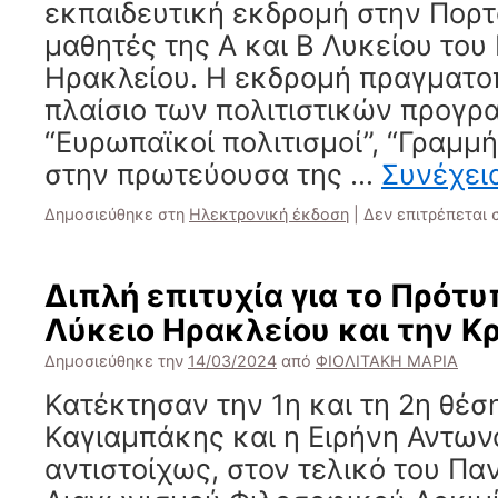
εκπαιδευτική εκδρομή στην Πορτ
μαθητές της Α και Β Λυκείου το
Ηρακλείου. Η εκδρομή πραγματο
πλαίσιο των πολιτιστικών προγ
“Ευρωπαϊκοί πολιτισμοί”, “Γραμμ
στην πρωτεύουσα της …
Συνέχει
Δημοσιεύθηκε στη
Ηλεκτρονική έκδοση
|
Δεν επιτρέπεται
Διπλή επιτυχία για το Πρότυ
Λύκειο Ηρακλείου και την Κ
Δημοσιεύθηκε την
14/03/2024
από
ΦΙΟΛΙΤΑΚΗ ΜΑΡΙΑ
Κατέκτησαν την 1η και τη 2η θέση
Καγιαμπάκης και η Ειρήνη Αντω
αντιστοίχως, στον τελικό του Πα