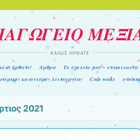
ΙΑΓΩΓΕΙΟ ΜΕΞΙ
ΚΑΛΩΣ ΗΡΘΑΤΕ
αλώς ήρθατε!
Άρθρα
Το σχολείο μας – επικοινωνία
τερικός κανονισμός λειτουργίας
Code weeks
e-twinn
ρτιος 2021