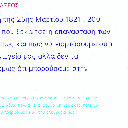
ΤΑΣΕΩΣ…
ή της 25ης Μαρτίου 1821 . 200
 που ξεκίνησε η επανάσταση των
 πως και πως να γιορτάσουμε αυτή
αγωγείο μας αλλά δεν τα
όμως ότι μπορούσαμε στην
 ήρωες και τους ζωγραφίσαμε ….φεσάκια …και την
…Χρόνια πολλά ..Μακάρι να μη χρειαστεί ποτέ να
ν πατρίδα μας και την ελευθερία μας …