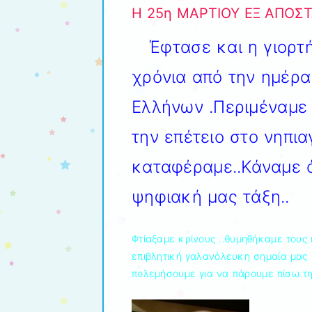
H 25η ΜΑΡΤΙΟΥ ΕΞ ΑΠΟΣ
Έφτασε και η γιορτ
χρόνια από την ημέρα
Ελλήνων .Περιμέναμε
την επέτειο στο νηπι
καταφέραμε..Κάναμε 
ψηφιακή μας τάξη..
Φτίαξαμε κρίνους ..θυμηθήκαμε τους
επιβλητική γαλανόλευκη σημαία μας 
πολεμήσουμε για να πάρουμε πίσω τη