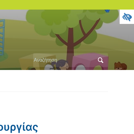
Αναζήτηση
για:
ουργίας