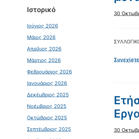
Ιστορικό
30 Οκτωβ
Ιούνιος 2026
Μάιος 2026
ΣΥΛΛΟΓΙΚ
Απρίλιος 2026
Συνεχίστ
Μάρτιος 2026
Φεβρουάριος 2026
Ιανουάριος 2026
Δεκέμβριος 2025
Ετήσ
Νοέμβριος 2025
Εργα
Οκτώβριος 2025
Σεπτέμβριος 2025
30 Οκτωβ