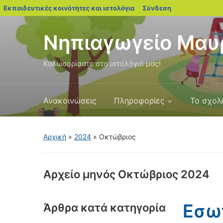
blogs.sch.gr
Εκπαιδευτικές κοινότητες και ιστολόγια
Σύνδεση
Νηπιαγωγείο Μαυ
Καλωσορίσατε στο ιστολόγιό μας!
Ανακοινώσεις
Πληροφορίες
Το σχολ
Αρχική
»
2024
»
Οκτώβριος
Αρχείο μηνός
Οκτώβριος 2024
Eσωτ
Άρθρα κατά κατηγορία