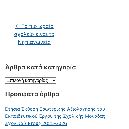
←
Το πιο ωραίο
σχολείο είναι το
Νηπιαγωγείο
Άρθρα κατά κατηγορία
Άρθρα
κατά
Πρόσφατα άρθρα
κατηγορία
Ετήσια Έκθεση Εσωτερικής Αξιολόγησης του
Εκπαιδευτικού Έργου της Σχολικής Μονάδας
Σχολικού Έτους 2025-2026