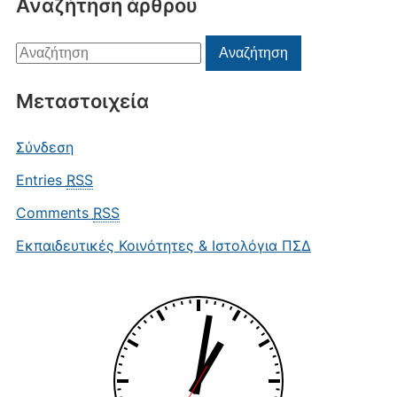
Αναζήτηση άρθρου
Αναζήτηση
Αναζήτηση
για:
Μεταστοιχεία
Σύνδεση
Entries
RSS
Comments
RSS
Εκπαιδευτικές Κοινότητες & Ιστολόγια ΠΣΔ