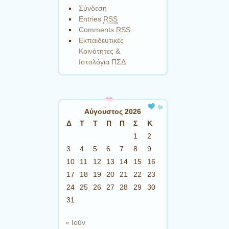
Σύνδεση
Entries
RSS
Comments
RSS
Εκπαιδευτικές
Κοινότητες &
Ιστολόγια ΠΣΔ
Αύγουστος 2026
Δ
Τ
Τ
Π
Π
Σ
Κ
1
2
3
4
5
6
7
8
9
10
11
12
13
14
15
16
17
18
19
20
21
22
23
24
25
26
27
28
29
30
31
« Ιούν