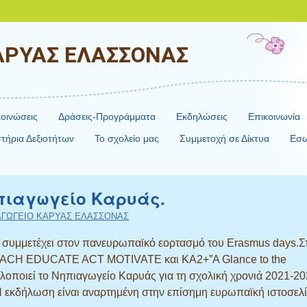
ΑΡΥΑΣ ΕΛΑΣΣΟΝΑΣ
οινώσεις
Δράσεις-Προγράμματα
Εκδηλώσεις
Επικοινωνία
τήρια Δεξιοτήτων
Το σχολείο μας
Συμμετοχή σε Δίκτυα
Εσω
ηπιαγωγείο Καρυάς.
ΑΓΩΓΕΙΟ ΚΑΡΥΑΣ ΕΛΑΣΣΟΝΑΣ
 συμμετέχει στον πανευρωπαϊκό εορτασμό του Erasmus days.Σ
ACH EDUCATE ACT MOTIVATE και ΚΑ2+”A Glance to the
 υλοποιεί το Νηπιαγωγείο Καρυάς για τη σχολική χρονιά 2021-2
 εκδήλωση είναι αναρτημένη στην επίσημη ευρωπαϊκή ιστοσελί