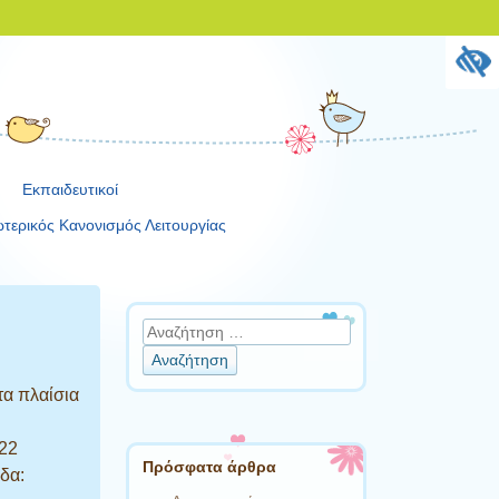
Εκπαιδευτικοί
τερικός Κανονισμός Λειτουργίας
Αναζήτηση
τα πλαίσια
022
Πρόσφατα άρθρα
δα: