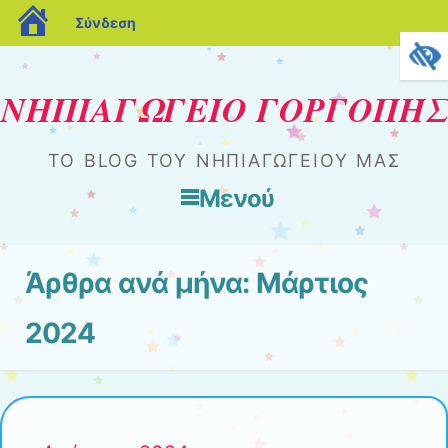
blogs.sch.gr
Σύνδεση
ΝΗΠΙΑΓΩΓΕΙΟ ΓΟΡΓΟΠΗΣ
ΤΟ BLOG ΤΟΥ ΝΗΠΙΑΓΩΓΕΊΟΥ ΜΑΣ
Μενού
Μετάβαση στο περιεχόμενο
Άρθρα ανά μήνα:
Μάρτιος
2024