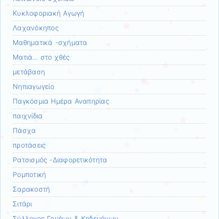
Κυκλοφοριακή Αγωγή
Λαχανόκηπος
Μαθηματικά -σχήματα
Ματιά… στο χθές
μετάβαση
Νηπιαγωγείο
Παγκόσμια Ημέρα Αναπηρίας
παιχνίδια
Πάσχα
προτάσεις
Ρατσισμός -Διαφορετικότητα
Ρομποτική
Σαρακοστή
Σιτάρι
Σύλλογος Γονέων & Κηδεμόνων