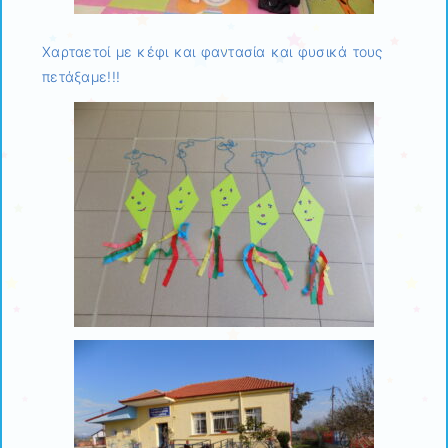
Χαρταετοί με κέφι και φαντασία και φυσικά τους
πετάξαμε!!!