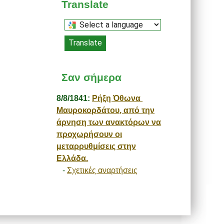
Translate
Select
a
Translate
language
to
translate
Σαν σήμερα
this
page
8/8/1841:
Ρήξη Όθωνα 
Μαυροκορδάτου, από την
άρνηση των ανακτόρων να
προχωρήσουν οι
μεταρρυθμίσεις στην
Ελλάδα.
-
Σχετικές αναρτήσεις