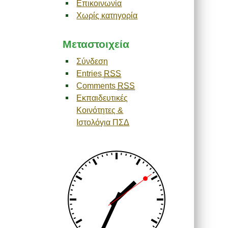
Επικοινωνία
Χωρίς κατηγορία
Μεταστοιχεία
Σύνδεση
Entries
RSS
Comments
RSS
Εκπαιδευτικές
Κοινότητες &
Ιστολόγια ΠΣΔ