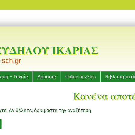
ΕΥΔΗΛΟΥ ΙΚΑΡΙΑΣ
.sch.gr
ωση – Γονείς
Δράσεις
Online puzzles
Βιβλιοπροτά
Κανένα αποτ
τε. Αν θέλετε, δοκιμάστε την αναζήτηση.