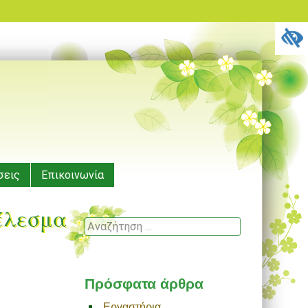
σεις
Επικοινωνία
έλεσμα
Αναζήτηση
Πρόσφατα άρθρα
Εργαστήρια