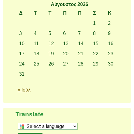
Αύγουστος 2026
Δ
Τ
Τ
Π
Π
Σ
Κ
1
2
3
4
5
6
7
8
9
10
11
12
13
14
15
16
17
18
19
20
21
22
23
24
25
26
27
28
29
30
31
« Ιούλ
Translate
Select
a