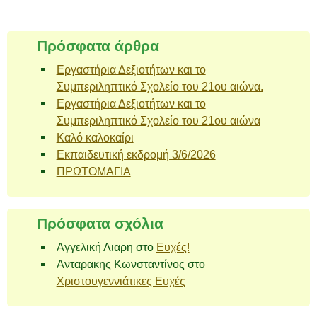
Πρόσφατα άρθρα
Εργαστήρια Δεξιοτήτων και το
Συμπεριληπτικό Σχολείο του 21ου αιώνα.
Εργαστήρια Δεξιοτήτων και το
Συμπεριληπτικό Σχολείο του 21ου αιώνα
Καλό καλοκαίρι
Εκπαιδευτική εκδρομή 3/6/2026
ΠΡΩΤΟΜΑΓΙΑ
Πρόσφατα σχόλια
Αγγελική Λιαρη
στο
Ευχές!
Ανταρακης Κωνσταντίνος
στο
Χριστουγεννιάτικες Ευχές