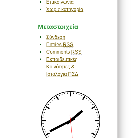
Επικοινωνία
Χωρίς κατηγορία
Μεταστοιχεία
Σύνδεση
Entries
RSS
Comments
RSS
Εκπαιδευτικές
Κοινότητες &
Ιστολόγια ΠΣΔ