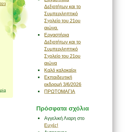
023
Δεξιοτήτων και το
Συμπεριληπτικό
Σχολείο του 21ου
αιώνα.
Εργαστήρια
Δεξιοτήτων και το
Συμπεριληπτικό
Σχολείο του 21ου
αιώνα
Καλό καλοκαίρι
Εκπαιδευτική
εκδρομή 3/6/2026
ρία
ΠΡΩΤΟΜΑΓΙΑ
Πρόσφατα σχόλια
Αγγελική Λιαρη
στο
Ευχές!