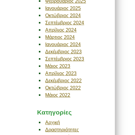
Φεβρουάριος 2025
Ιανουάριος 2025
Οκτώβριος 2024
Σεπτέμβριος 2024
Απρίλιος 2024
Μάρτιος 2024
Ιανουάριος 2024
Δεκέμβριος 2023
Σεπτέμβριος 2023
Μάιος 2023
Απρίλιος 2023
Δεκέμβριος 2022
Οκτώβριος 2022
Μάιος 2022
Kατηγορίες
Αρχική
Δραστηριότητες