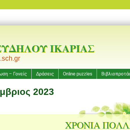
ΕΥΔΗΛΟΥ ΙΚΑΡΙΑΣ
.sch.gr
ωση – Γονείς
Δράσεις
Online puzzles
Βιβλιοπροτά
μβριος 2023
ΧΡΟΝΙΑ ΠΟΛΛ