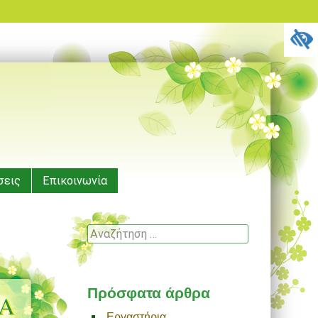
σεις
Επικοινωνία
Αναζήτηση
Πρόσφατα άρθρα
Α
Εργαστήρια