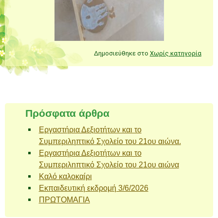
Δημοσιεύθηκε στο
Χωρίς κατηγορία
Πλοήγηση άρθρων
Πρόσφατα άρθρα
Εργαστήρια Δεξιοτήτων και το
Συμπεριληπτικό Σχολείο του 21ου αιώνα.
Εργαστήρια Δεξιοτήτων και το
Συμπεριληπτικό Σχολείο του 21ου αιώνα
Καλό καλοκαίρι
Εκπαιδευτική εκδρομή 3/6/2026
ΠΡΩΤΟΜΑΓΙΑ