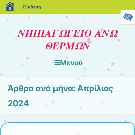
blogs.sch.gr
Σύνδεση
ΝΗΠΙΑΓΩΓΕΙΟ ΑΝΩ
ΘΕΡΜΩΝ
Μενού
Μετάβαση στο περιεχόμενο
Άρθρα ανά μήνα:
Απρίλιος
2024