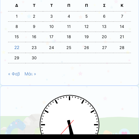
Δ
Τ
Τ
Π
Π
Σ
Κ
1
2
3
4
5
6
7
8
9
10
11
12
13
14
15
16
17
18
19
20
21
22
23
24
25
26
27
28
29
30
« Φεβ
Μάι »