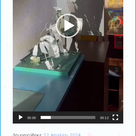
00:00
00:12
Δημοσιεύθηκε
22 Απριλίου 2024