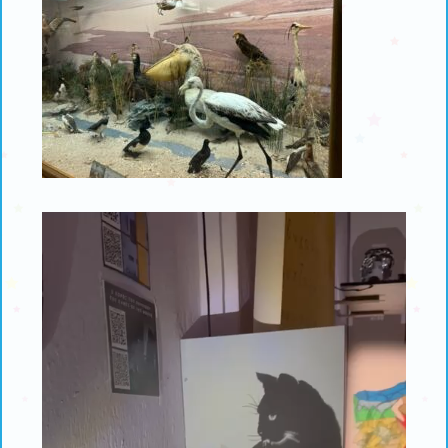
Πρόγραμμα
Αναπαραγωγής
Βίντεο