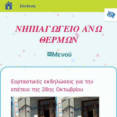
blogs.sch.gr
Σύνδεση
ΝΗΠΙΑΓΩΓΕΙΟ ΑΝΩ
ΘΕΡΜΩΝ
Μενού
Μετάβαση στο περιεχόμενο
Εορταστικές εκδηλώσεις για την
επέτειο της 28ης Οκτωβρίου