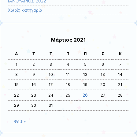
ΙΑΝΟΥΑΡΙΟΣ 2022
Χωρίς κατηγορία
Μάρτιος 2021
Δ
Τ
Τ
Π
Π
Σ
Κ
1
2
3
4
5
6
7
8
9
10
11
12
13
14
15
16
17
18
19
20
21
26
22
23
24
25
27
28
29
30
31
Φεβ »