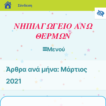
blogs.sch.gr
Σύνδεση
ΝΗΠΙΑΓΩΓΕΙΟ ΑΝΩ
ΘΕΡΜΩΝ
Μενού
Μετάβαση στο περιεχόμενο
Άρθρα ανά μήνα:
Μάρτιος
2021